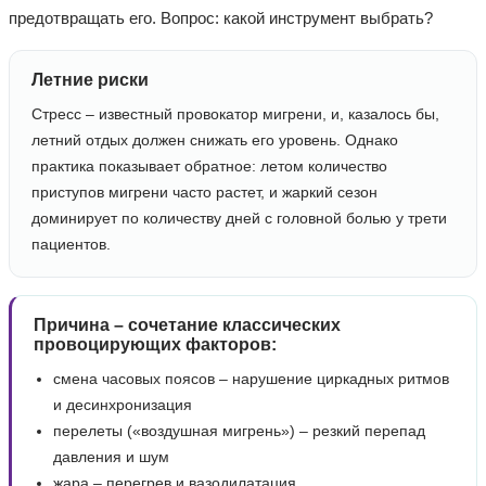
предотвращать его. Вопрос: какой инструмент выбрать?
Летние риски
Стресс – известный провокатор мигрени, и, казалось бы,
летний отдых должен снижать его уровень. Однако
практика показывает обратное: летом количество
приступов мигрени часто растет, и жаркий сезон
доминирует по количеству дней с головной болью у трети
пациентов.
Причина – сочетание классических
провоцирующих факторов:
смена часовых поясов – нарушение циркадных ритмов
и десинхронизация
перелеты («воздушная мигрень») – резкий перепад
давления и шум
жара – перегрев и вазодилатация