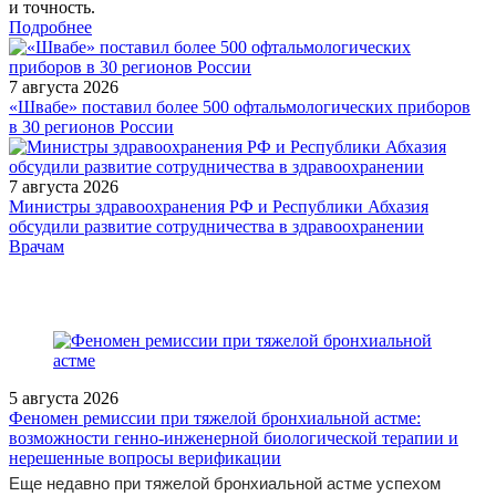
и точность.
Подробнее
7 августа 2026
«Швабе» поставил более 500 офтальмологических приборов
в 30 регионов России
7 августа 2026
Министры здравоохранения РФ и Республики Абхазия
обсудили развитие сотрудничества в здравоохранении
/doctor/neurology/v-otpusk-bez-migreni/
Врачам
5 августа 2026
Феномен ремиссии при тяжелой бронхиальной астме:
возможности генно-инженерной биологической терапии и
нерешенные вопросы верификации
Еще недавно при тяжелой бронхиальной астме успехом