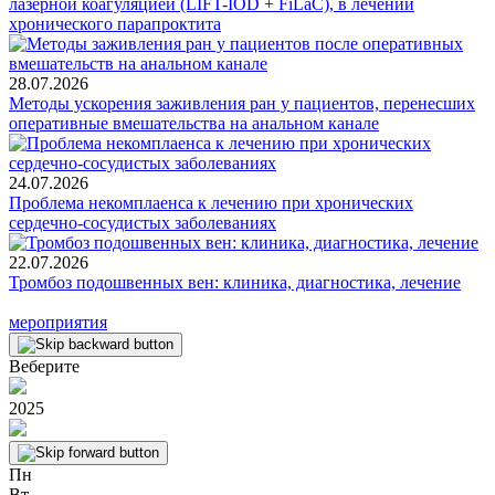
лазерной коагуляцией (LIFT-IOD + FiLaC), в лечении
хронического парапроктита
28.07.2026
Методы ускорения заживления ран у пациентов, перенесших
оперативные вмешательства на анальном канале
24.07.2026
Проблема некомплаенса к лечению при хронических
сердечно-сосудистых заболеваниях
22.07.2026
Тромбоз подошвенных вен: клиника, диагностика, лечение
мероприятия
Веберите
2025
Пн
Вт