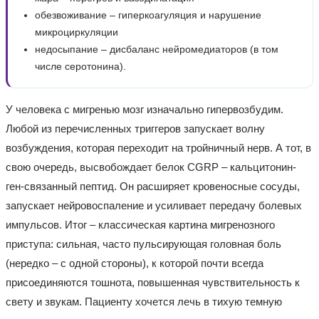
обезвоживание – гиперкоагуляция и нарушение
микроциркуляции
недосыпание – дисбаланс нейромедиаторов (в том
числе серотонина).
У человека с мигренью мозг изначально гипервозбудим.
Любой из перечисленных триггеров запускает волну
возбуждения, которая переходит на тройничный нерв. А тот, в
свою очередь, высвобождает белок CGRP – кальцитонин-
ген-связанный пептид. Он расширяет кровеносные сосуды,
запускает нейровоспаление и усиливает передачу болевых
импульсов. Итог – классическая картина мигренозного
приступа: сильная, часто пульсирующая головная боль
(нередко – с одной стороны), к которой почти всегда
присоединяются тошнота, повышенная чувствительность к
свету и звукам. Пациенту хочется лечь в тихую темную