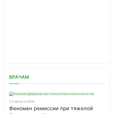
/news/razreshenie-na-onlayn-prodazhu/
ВРАЧАМ
5 августа 2026
Феномен ремиссии при тяжелой