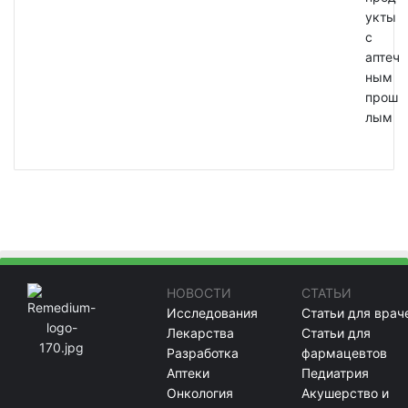
укты
с
аптеч
ным
прош
лым
НОВОСТИ
СТАТЬИ
Исследования
Статьи для врач
Лекарства
Статьи для
Разработка
фармацевтов
Аптеки
Педиатрия
Онкология
Акушерство и