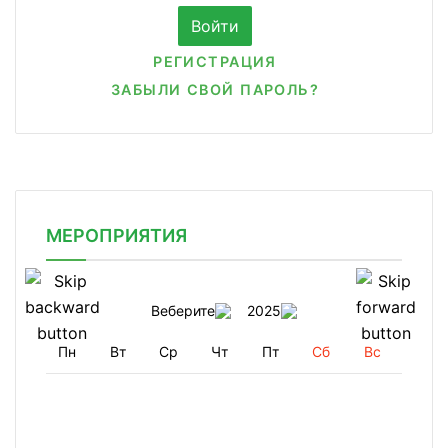
РЕГИСТРАЦИЯ
ЗАБЫЛИ СВОЙ ПАРОЛЬ?
МЕРОПРИЯТИЯ
Веберите
2025
Пн
Вт
Ср
Чт
Пт
Сб
Вс