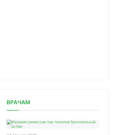
news/raskhody-na-lekarstva-i-vrache/
ВРАЧАМ