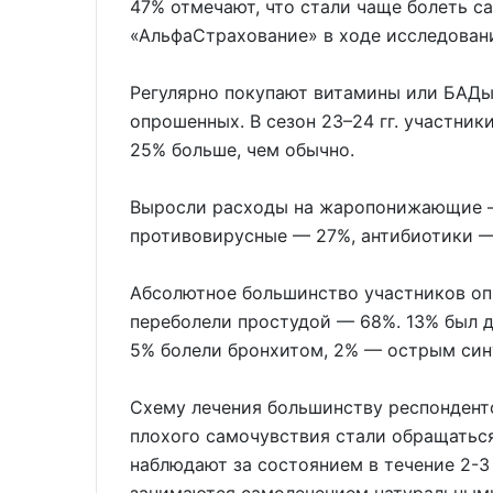
47% отмечают, что стали чаще болеть са
«АльфаСтрахование» в ходе исследован
Регулярно покупают витамины или БАД
опрошенных. В сезон 23–24 гг. участник
25% больше, чем обычно.
Выросли расходы на жаропонижающие —
противовирусные — 27%, антибиотики —
Абсолютное большинство участников оп
переболели простудой — 68%. 13% был д
5% болели бронхитом, 2% — острым син
Схему лечения большинству респонденто
плохого самочувствия стали обращатьс
наблюдают за состоянием в течение 2-3