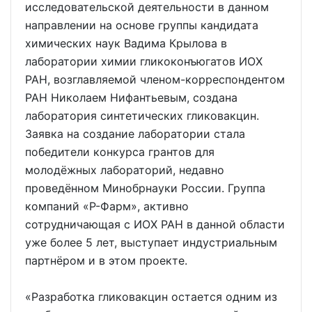
исследовательской деятельности в данном
направлении на основе группы кандидата
химических наук Вадима Крылова в
лаборатории химии гликоконъюгатов ИОХ
РАН, возглавляемой членом-корреспондентом
РАН Николаем Нифантьевым, создана
лаборатория синтетических гликовакцин.
Заявка на создание лаборатории стала
победители конкурса грантов для
молодёжных лабораторий, недавно
проведённом Минобрнауки России. Группа
компаний «Р-Фарм», активно
сотрудничающая с ИОХ РАН в данной области
уже более 5 лет, выступает индустриальным
партнёром и в этом проекте.
«Разработка гликовакцин остается одним из