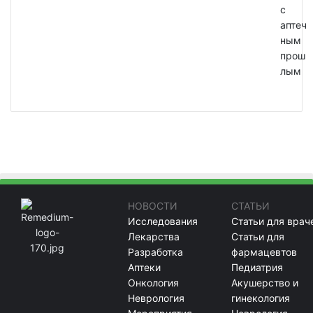
с
аптеч
ным
прош
лым
НОВОСТИ
СТАТЬИ
Исследования
Статьи для врач
Лекарства
Статьи для
Разработка
фармацевтов
Аптеки
Педиатрия
Онкология
Акушерство и
Неврология
гинекология