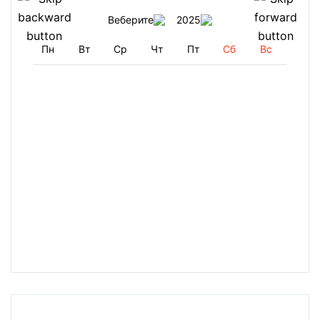
Веберите
2025
Пн
Вт
Ср
Чт
Пт
Сб
Вс