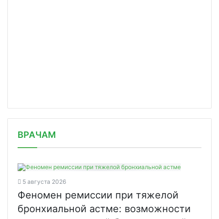
/news/r-farm-profinansiroval-sozdani/
ВРАЧАМ
5 августа 2026
Феномен ремиссии при тяжелой
бронхиальной астме: возможности