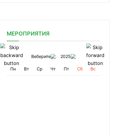
МЕРОПРИЯТИЯ
Веберите
2025
Пн
Вт
Ср
Чт
Пт
Сб
Вс