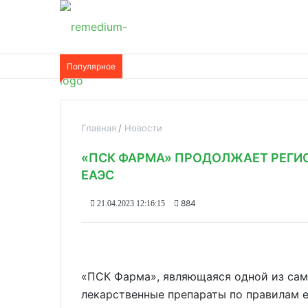
Популярное
Главная
Новости
«ПСК ФАРМА» ПРОДОЛЖАЕТ РЕГИ
ЕАЭС
884
21.04.2023 12:16:15
«ПСК Фарма», являющаяся одной из са
лекарственные препараты по правилам е