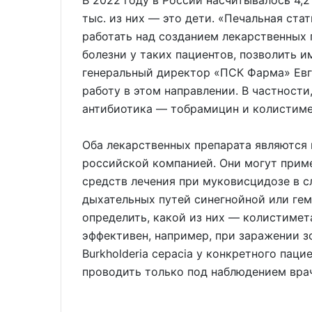
В 2022 году в России насчитывалось 4,
тыс. из них — это дети. «Печальная ст
работать над созданием лекарственных 
болезни у таких пациентов, позволить 
генеральный директор «ПСК Фарма» Евг
работу в этом направлении. В частности,
антибиотика — тобрамицин и колистиме
Оба лекарственных препарата являются
российской компанией. Они могут прим
средств лечения при муковисцидозе в 
дыхательных путей синегнойной или ге
определить, какой из них — колистимет
эффективен, например, при заражении 
Burkholderia cepacia у конкретного пац
проводить только под наблюдением вра