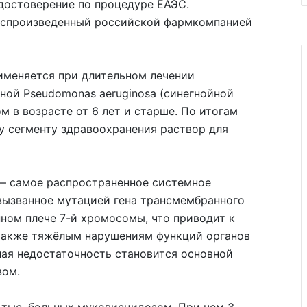
достоверение по процедуре ЕАЭС.
воспроизведенный российской фармкомпанией
именяется при длительном лечении
ной Pseudomonas aeruginosa (синегнойной
м в возрасте от 6 лет и старше. По итогам
у сегменту здравоохранения раствор для
— самое распространенное системное
 вызванное мутацией гена трансмембранного
ном плече 7-й хромосомы, что приводит к
также тяжёлым нарушениям функций органов
ная недостаточность становится основной
зом.