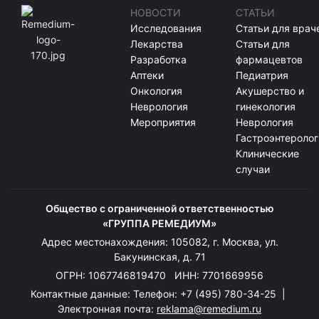
НОВОСТИ
СТАТЬИ
Исследования
Статьи для врач
Лекарства
Статьи для
Разработка
фармацевтов
Аптеки
Педиатрия
Онкология
Акушерство и
Неврология
гинекология
Мероприятия
Неврология
Гастроэнтеролог
Клинические
случаи
Общество с ограниченной ответственностью
«ГРУППА РЕМЕДИУМ»
Адрес местонахождения: 105082, г. Москва, ул.
Бакунинская, д. 71
ОГРН: 1067746819470 ИНН: 7701669956
Контактные данные: Телефон:
+7 (495) 780-34-25
|
Электронная почта:
reklama@remedium.ru