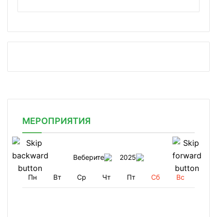
МЕРОПРИЯТИЯ
Веберите
2025
Пн
Вт
Ср
Чт
Пт
Сб
Вс