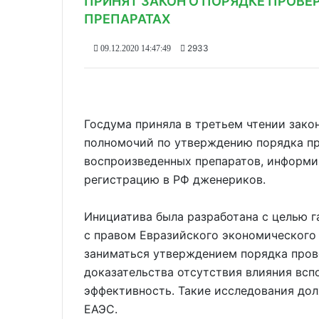
ПРИНЯТ ЗАКОН О ПОРЯДКЕ ПРОВЕ
ПРЕПАРАТАХ
2933
09.12.2020 14:47:49
Госдума приняла в третьем чтении зак
полномочий по утверждению порядка пр
воспроизведенных препаратов, информ
регистрацию в РФ дженериков.
Инициатива была разработана с целью 
с правом Евразийского экономического 
заниматься утверждением порядка пров
доказательства отсутствия влияния всп
эффективность. Такие исследования до
ЕАЭС.