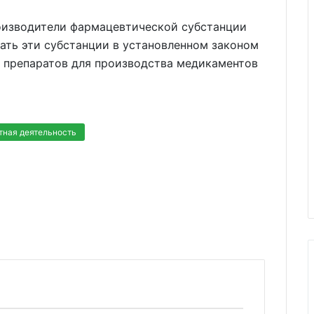
роизводители фармацевтической субстанции
ать эти субстанции в установленном законом
 препаратов для производства медикаментов
тная деятельность