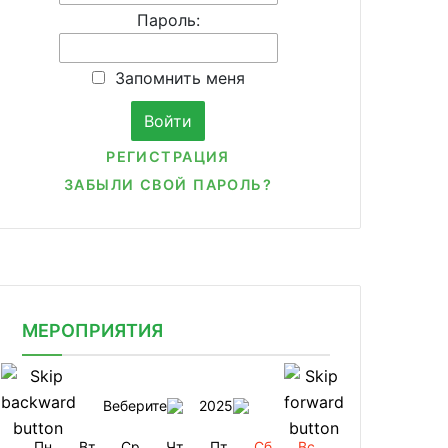
Пароль:
Запомнить меня
РЕГИСТРАЦИЯ
ЗАБЫЛИ СВОЙ ПАРОЛЬ?
МЕРОПРИЯТИЯ
Веберите
2025
Пн
Вт
Ср
Чт
Пт
Сб
Вс