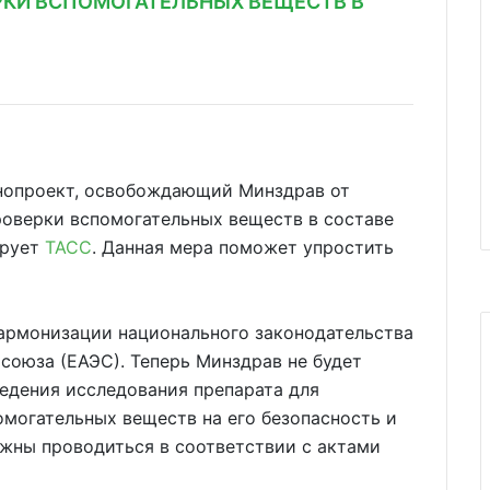
РКИ ВСПОМОГАТЕЛЬНЫХ ВЕЩЕСТВ В
онопроект, освобождающий Минздрав от
оверки вспомогательных веществ в составе
ирует
ТАСС
. Данная мера поможет упростить
гармонизации национального законодательства
союза (ЕАЭС). Теперь Минздрав не будет
едения исследования препарата для
омогательных веществ на его безопасность и
лжны проводиться в соответствии с актами