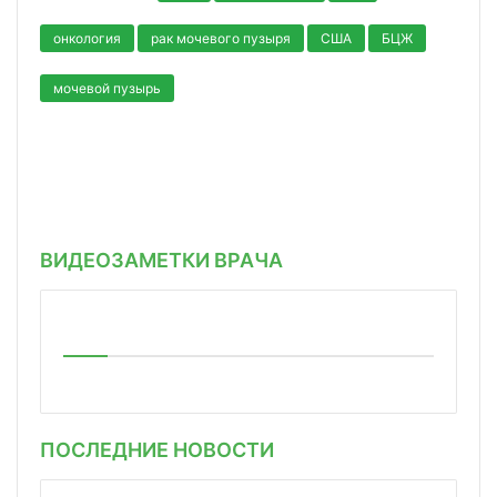
онкология
рак мочевого пузыря
США
БЦЖ
мочевой пузырь
ВИДЕОЗАМЕТКИ ВРАЧА
ПОСЛЕДНИЕ НОВОСТИ