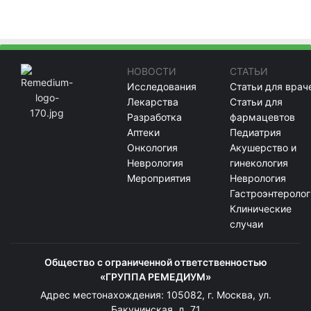
НОВОСТИ
СТАТЬИ
Исследования
Статьи для врач
Лекарства
Статьи для
Разработка
фармацевтов
Аптеки
Педиатрия
Онкология
Акушерство и
Неврология
гинекология
Мероприятия
Неврология
Гастроэнтеролог
Клинические
случаи
Общество с ограниченной ответственностью
«ГРУППА РЕМЕДИУМ»
Адрес местонахождения: 105082, г. Москва, ул.
Бакунинская, д. 71