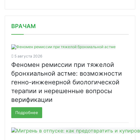
/news/preparat-dlya-lecheniya-raka-m/
ВРАЧАМ
5 августа 2026
Феномен ремиссии при тяжелой
бронхиальной астме: возможности
генно-инженерной биологической
терапии и нерешенные вопросы
верификации
Подробнее