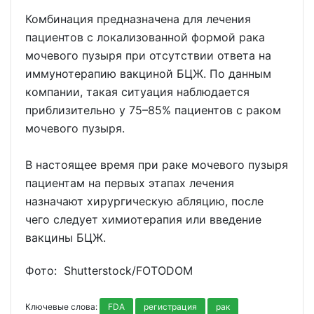
Комбинация предназначена для лечения
пациентов с локализованной формой рака
мочевого пузыря при отсутствии ответа на
иммунотерапию вакциной БЦЖ. По данным
компании, такая ситуация наблюдается
приблизительно у 75–85% пациентов с раком
мочевого пузыря.
В настоящее время при раке мочевого пузыря
пациентам на первых этапах лечения
назначают хирургическую абляцию, после
чего следует химиотерапия или введение
вакцины БЦЖ.
Фото: Shutterstoсk/FOTODOM
Ключевые слова:
FDA
регистрация
рак