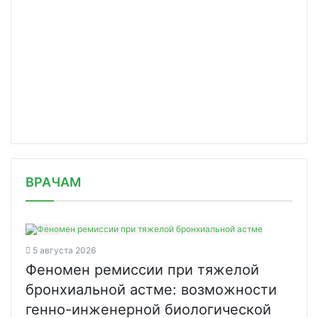
/news/pravitelstvo-vneslo-izmeneniya/
ВРАЧАМ
5 августа 2026
Феномен ремиссии при тяжелой
бронхиальной астме: возможности
генно-инженерной биологической