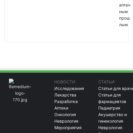
аптеч
ным
прош
лым
НОВОСТИ
СТАТЬИ
Исследования
Статьи для врач
Лекарства
Статьи для
Разработка
фармацевтов
Аптеки
Педиатрия
Онкология
Акушерство и
Неврология
гинекология
Мероприятия
Неврология