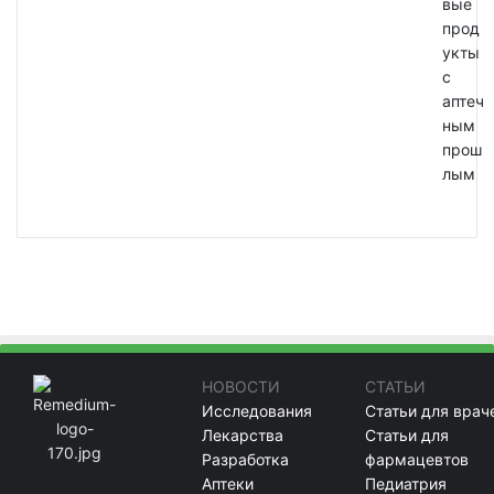
вые
прод
укты
с
аптеч
ным
прош
лым
НОВОСТИ
СТАТЬИ
Исследования
Статьи для врач
Лекарства
Статьи для
Разработка
фармацевтов
Аптеки
Педиатрия