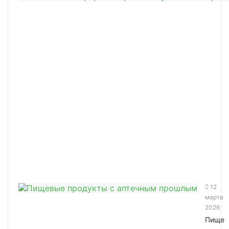
12
марта
2026
Пище