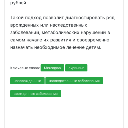
рублей.
Такой подход позволит диагностировать ряд
врожденных или наследственных
заболеваний, метаболических нарушений в
самом начале их развития и своевременно
назначать необходимое лечение детям.
Ключевые слова:
Минздрав
скрининг
новорожденные
наследственные заболевания
врожденные заболевания