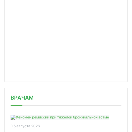
/news/pravitelstvo-utverdilo-predost/
ВРАЧАМ
5 августа 2026