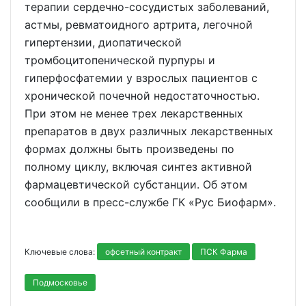
терапии сердечно-сосудистых заболеваний,
астмы, ревматоидного артрита, легочной
гипертензии, диопатической
тромбоцитопенической пурпуры и
гиперфосфатемии у взрослых пациентов с
хронической почечной недостаточностью.
При этом не менее трех лекарственных
препаратов в двух различных лекарственных
формах должны быть произведены по
полному циклу, включая синтез активной
фармацевтической субстанции. Об этом
сообщили в пресс-службе ГК «Рус Биофарм».
Ключевые слова:
офсетный контракт
ПСК Фарма
Подмосковье