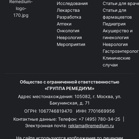
Исследования
Статьи для врач
Лекарства
Статьи для
Разработка
фармацевтов
Аптеки
Педиатрия
Онкология
Акушерство и
Неврология
гинекология
Мероприятия
Неврология
Гастроэнтеролог
Клинические
случаи
Общество с ограниченной ответственностью
«ГРУППА РЕМЕДИУМ»
Адрес местонахождения: 105082, г. Москва, ул.
Бакунинская, д. 71
ОГРН: 1067746819470 ИНН: 7701669956
Контактные данные: Телефон:
+7 (495) 780-34-25
|
Электронная почта:
reklama@remedium.ru
На сайте используются изображения по лицензии