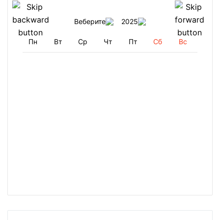
Веберите
2025
Пн
Вт
Ср
Чт
Пт
Сб
Вс