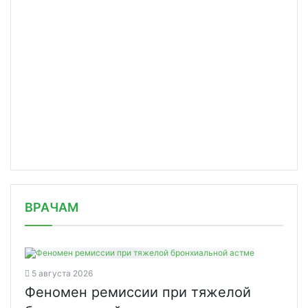
/news/pochta-rossii-pomozhet-s-servi/
ВРАЧАМ
5 августа 2026
Феномен ремиссии при тяжелой