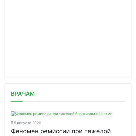
/news/pervye-partii-vaktsiny-kovivak/
ВРАЧАМ
5 августа 2026
Феномен ремиссии при тяжелой