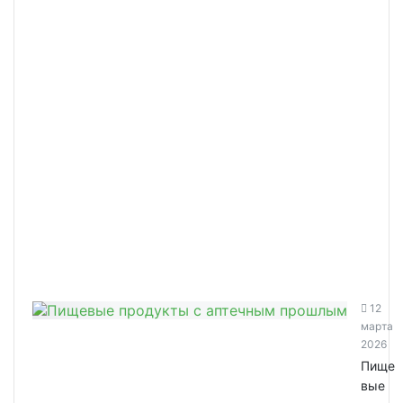
12
марта
2026
Пище
вые