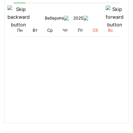
Веберите
2025
Пн
Вт
Ср
Чт
Пт
Сб
Вс