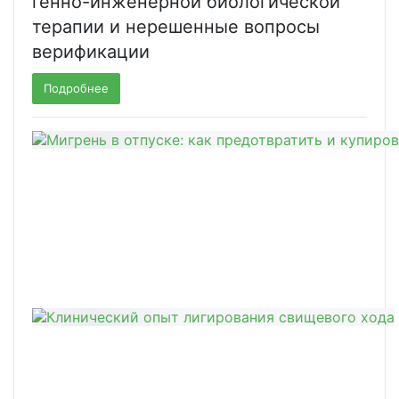
генно-инженерной биологической
терапии и нерешенные вопросы
верификации
Подробнее