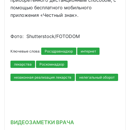
приобретённого дистанционным способом, с
помощью бесплатного мобильного
приложения «Честный знак».
Фото: Shutterstoсk/FOTODOM
Ключевые слова:
Росздравнадзор
интернет
лекарства
Роскомнадзор
незаконная реализация лекарств
нелегальный оборот
ВИДЕОЗАМЕТКИ ВРАЧА