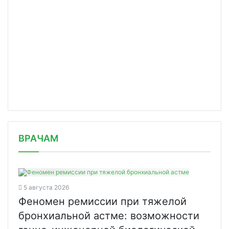
/news/okolo-85-tysyach-saytov-nelega/
ВРАЧАМ
5 августа 2026
Феномен ремиссии при тяжелой
бронхиальной астме: возможности