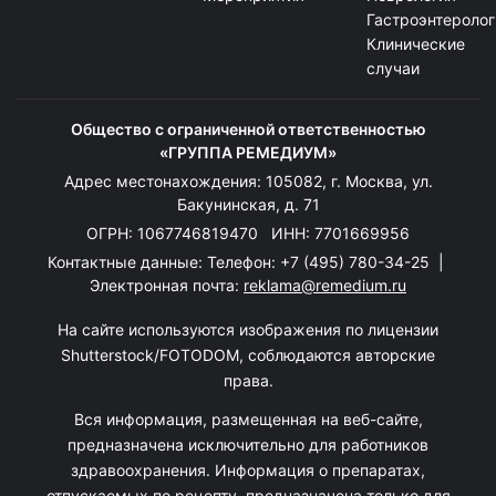
Гастроэнтеролог
Клинические
случаи
Общество с ограниченной ответственностью
«ГРУППА РЕМЕДИУМ»
Адрес местонахождения: 105082, г. Москва, ул.
Бакунинская, д. 71
ОГРН: 1067746819470 ИНН: 7701669956
Контактные данные: Телефон:
+7 (495) 780-34-25
|
Электронная почта:
reklama@remedium.ru
На сайте используются изображения по лицензии
Shutterstock/FOTODOM, соблюдаются авторские
права.
Вся информация, размещенная на веб-сайте,
предназначена исключительно для работников
здравоохранения. Информация о препаратах,
отпускаемых по рецепту, предназначена только для