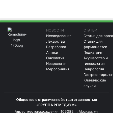
НОВОСТИ
СТАТЬИ
Исследования
Статьи для врач
Лекарства
Статьи для
Разработка
фармацевтов
Аптеки
Педиатрия
Онкология
Акушерство и
Неврология
гинекология
Мероприятия
Неврология
Гастроэнтеролог
Клинические
случаи
Общество с ограниченной ответственностью
«ГРУППА РЕМЕДИУМ»
Адрес местонахождения: 105082, г. Москва, ул.