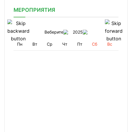
МЕРОПРИЯТИЯ
Веберите
2025
Пн
Вт
Ср
Чт
Пт
Сб
Вс