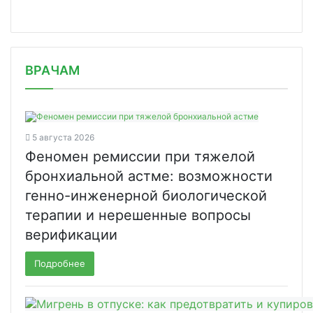
/news/novoe-posobie-voz-chetyre-pros/
ВРАЧАМ
5 августа 2026
Феномен ремиссии при тяжелой
бронхиальной астме: возможности
генно-инженерной биологической
терапии и нерешенные вопросы
верификации
Подробнее