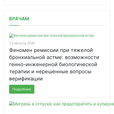
/news/novo-nordisk-rastet-chislo-pod/
ВРАЧАМ
5 августа 2026
Феномен ремиссии при тяжелой
бронхиальной астме: возможности
генно-инженерной биологической
терапии и нерешенные вопросы
верификации
Подробнее