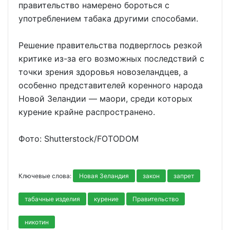
правительство намерено бороться с
употреблением табака другими способами.
Решение правительства подверглось резкой
критике из-за его возможных последствий с
точки зрения здоровья новозеландцев, а
особенно представителей коренного народа
Новой Зеландии — маори, среди которых
курение крайне распространено.
Фото: Shutterstoсk/FOTODOM
Ключевые слова:
Новая Зеландия
закон
запрет
табачные изделия
курение
Правительство
никотин