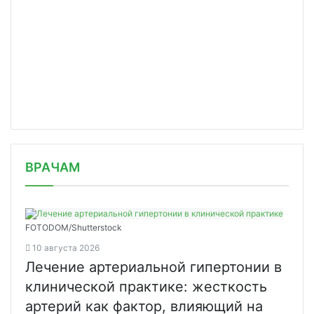
/news/novaya-zelandiya-namerena-otme/
ВРАЧАМ
FOTODOM/Shutterstock
10 августа 2026
Лечение артериальной гипертонии в
клинической практике: жесткость
артерий как фактор, влияющий на