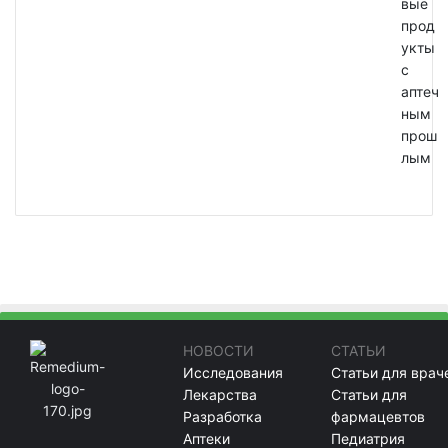
вые
прод
укты
с
аптеч
ным
прош
лым
НОВОСТИ
СТАТЬИ
Исследования
Статьи для врач
Лекарства
Статьи для
Разработка
фармацевтов
Аптеки
Педиатрия