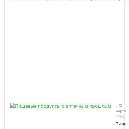
12
марта
2026
Пище