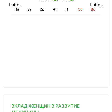
Пн
Вт
Ср
Чт
Пт
Сб
Вс
ВКЛАД ЖЕНЩИН В РАЗВИТИЕ