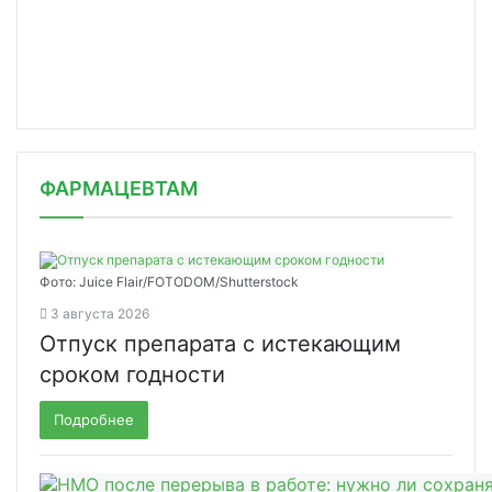
ФАРМАЦЕВТАМ
Фото: Juice Flair/FOTODOM/Shutterstoсk
3 августа 2026
Отпуск препарата с истекающим
сроком годности
Подробнее