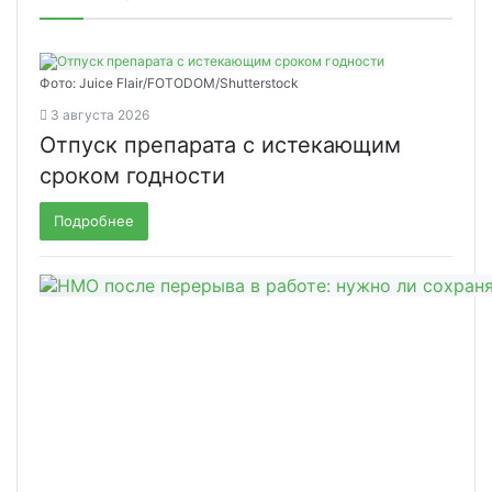
Фото: Juice Flair/FOTODOM/Shutterstoсk
3 августа 2026
Отпуск препарата с истекающим
сроком годности
Подробнее