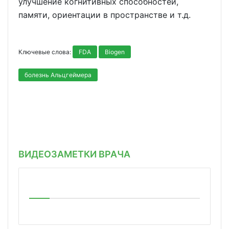
улучшение когнитивных способностей,
памяти, ориентации в пространстве и т.д.
Ключевые слова:
FDA
Biogen
болезнь Альцгеймера
ВИДЕОЗАМЕТКИ ВРАЧА