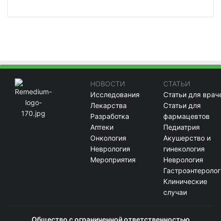
НОВОСТИ
СТАТЬИ
Исследования
Статьи для врач
Лекарства
Статьи для
Разработка
фармацевтов
Аптеки
Педиатрия
Онкология
Акушерство и
Неврология
гинекология
Мероприятия
Неврология
Гастроэнтеролог
Клинические
случаи
Общество с ограниченной ответственностью