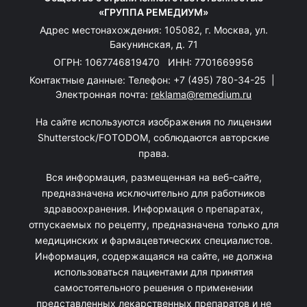
«ГРУППА РЕМЕДИУМ»
Адрес местонахождения: 105082, г. Москва, ул.
Бакунинская, д. 71
ОГРН: 1067746819470 ИНН: 7701669956
Контактные данные: Телефон:
+7 (495) 780-34-25
|
Электронная почта:
reklama@remedium.ru
На сайте используются изображения по лицензии
Shutterstock/FOTODOM, соблюдаются авторские
права.
Вся информация, размещенная на веб-сайте,
предназначена исключительно для работников
здравоохранения. Информация о препаратах,
отпускаемых по рецепту, предназначена только для
медицинских и фармацевтических специалистов.
Информация, содержащаяся на сайте, не должна
использоваться пациентами для принятия
самостоятельного решения о применении
представленных лекарственных препаратов и не