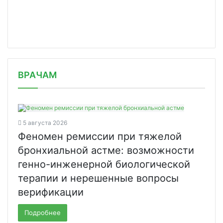
/news/nezavisimye-eksperty-usomnilis/
ВРАЧАМ
5 августа 2026
Феномен ремиссии при тяжелой
бронхиальной астме: возможности
генно-инженерной биологической
терапии и нерешенные вопросы
верификации
Подробнее