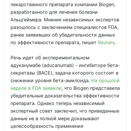
лекарственного препарата компании Biogen,
разработанного для лечения болезни
Альцгеймера. Мнение независимых экспертов
разошлось с заключением специалистов FDA,
ранее заявивших об убедительности данных
по эффективности препарата, пишет
Reuters
.
Речь идет об экспериментальном
адуканумабе (aducanumab) - ингибиторе бета-
секретазы (BACE), задача которого состоит в
снижении уровня бета-амилоида.
На прошлой
неделе в FDA заявили
, что Biogen представила
убедительные доказательства эффективности
препарата. Однако теперь независимый
экспертный совет заключил, что приведенные
данные не в полной мере доказывают
целесообразность применения