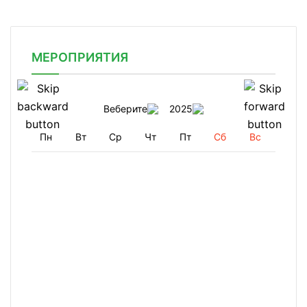
МЕРОПРИЯТИЯ
Веберите
2025
Пн
Вт
Ср
Чт
Пт
Сб
Вс