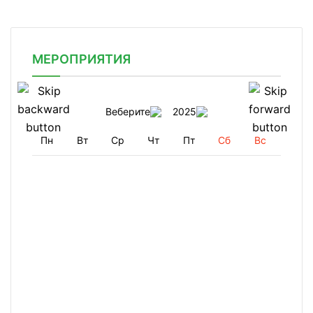
МЕРОПРИЯТИЯ
Веберите
2025
Пн
Вт
Ср
Чт
Пт
Сб
Вс