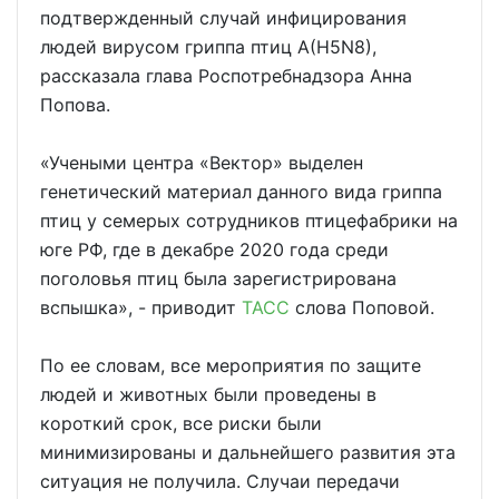
подтвержденный случай инфицирования
людей вирусом гриппа птиц A(H5N8),
рассказала глава Роспотребнадзора Анна
Попова.
«Учеными центра «Вектор» выделен
генетический материал данного вида гриппа
птиц у семерых сотрудников птицефабрики на
юге РФ, где в декабре 2020 года среди
поголовья птиц была зарегистрирована
вспышка», - приводит
ТАСС
слова Поповой.
По ее словам, все мероприятия по защите
людей и животных были проведены в
короткий срок, все риски были
минимизированы и дальнейшего развития эта
ситуация не получила. Случаи передачи