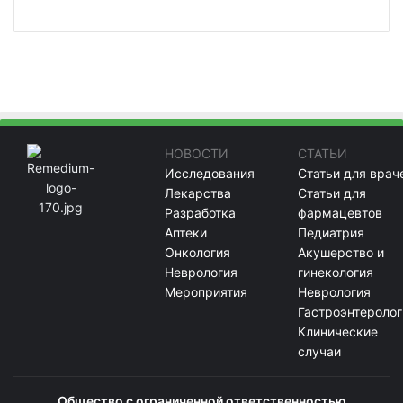
НОВОСТИ
СТАТЬИ
Исследования
Статьи для врач
Лекарства
Статьи для
Разработка
фармацевтов
Аптеки
Педиатрия
Онкология
Акушерство и
Неврология
гинекология
Мероприятия
Неврология
Гастроэнтеролог
Клинические
случаи
Общество с ограниченной ответственностью