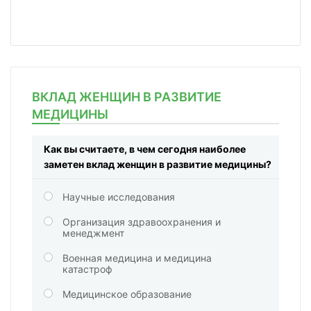
ВКЛАД ЖЕНЩИН В РАЗВИТИЕ
МЕДИЦИНЫ
Как вы считаете, в чем сегодня наиболее
заметен вклад женщин в развитие медицины?
Научные исследования
Организация здравоохранения и
менеджмент
Военная медицина и медицина
катастроф
Медицинское образование