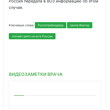
Россия передала в ВОЗ информацию об этом
случае.
Ключевые слова:
Роспотребнадзор
Центр Вектор
птичий грипп на юге России
ВИДЕОЗАМЕТКИ ВРАЧА