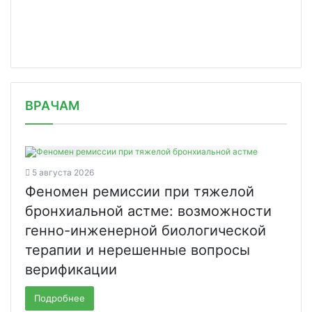
/news/na-yuge-rossii-vyyavleno-zarazh/
ВРАЧАМ
5 августа 2026
Феномен ремиссии при тяжелой
бронхиальной астме: возможности
генно-инженерной биологической
терапии и нерешенные вопросы
верификации
Подробнее