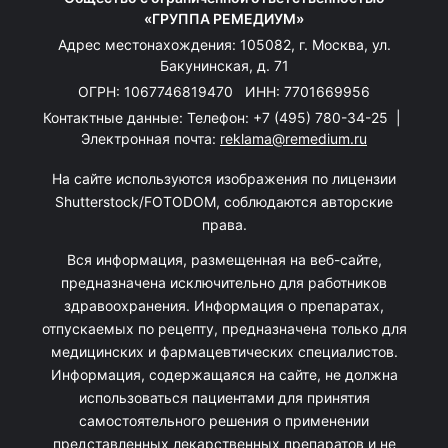
«ГРУППА РЕМЕДИУМ»
Адрес местонахождения: 105082, г. Москва, ул.
Бакунинская, д. 71
ОГРН: 1067746819470 ИНН: 7701669956
Контактные данные: Телефон:
+7 (495) 780-34-25
|
Электронная почта:
reklama@remedium.ru
На сайте используются изображения по лицензии
Shutterstock/FOTODOM, соблюдаются авторские
права.
Вся информация, размещенная на веб-сайте,
предназначена исключительно для работников
здравоохранения. Информация о препаратах,
отпускаемых по рецепту, предназначена только для
медицинских и фармацевтических специалистов.
Информация, содержащаяся на сайте, не должна
использоваться пациентами для принятия
самостоятельного решения о применении
представленных лекарственных препаратов и не