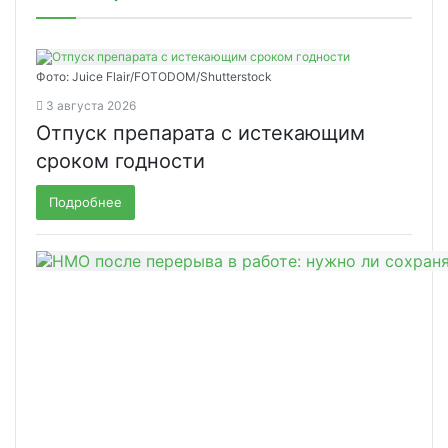
Фото: Juice Flair/FOTODOM/Shutterstoсk
3 августа 2026
Отпуск препарата с истекающим
сроком годности
Подробнее