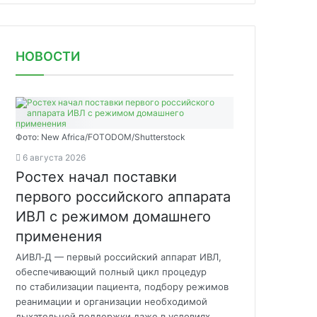
НОВОСТИ
Фото: New Africa/FOTODOM/Shutterstock
6 августа 2026
Ростех начал поставки
первого российского аппарата
ИВЛ с режимом домашнего
применения
АИВЛ‑Д — первый российский аппарат ИВЛ,
обеспечивающий полный цикл процедур
по стабилизации пациента, подбору режимов
реанимации и организации необходимой
дыхательной поддержки даже в условиях