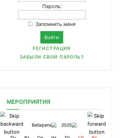
Пароль:
Запомнить меня
РЕГИСТРАЦИЯ
ЗАБЫЛИ СВОЙ ПАРОЛЬ?
МЕРОПРИЯТИЯ
Веберите
2025
Пн
Вт
Ср
Чт
Пт
Сб
Вс