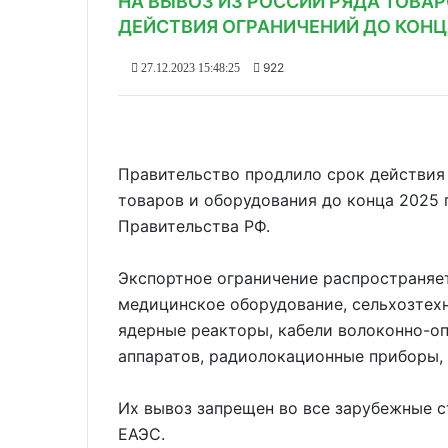
НА ВЫВОЗ ИЗ РОССИИ РЯДА ТОВА
ДЕЙСТВИЯ ОГРАНИЧЕНИЙ ДО КОНЦ
922
27.12.2023 15:48:25
Правительство продлило срок действия 
товаров и оборудования до конца 2025 
Правительства РФ.
Экспортное ограничение распространяет
медицинское оборудование, сельхозтехн
ядерные реакторы, кабели волоконно-оп
аппаратов, радиолокационные приборы, 
Их вывоз запрещен во все зарубежные с
ЕАЭС.