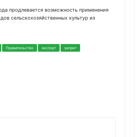
ода продлевается возможность применения
идов сельскохозяйственных культур из
Правительство
экспорт
запрет