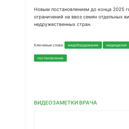
Новым постановлением до конца 2025 г
ограничений на ввоз семян отдельных в
недружественных стран.
Ключевые слова:
медоборудование
медизделия
постановление
ВИДЕОЗАМЕТКИ ВРАЧА