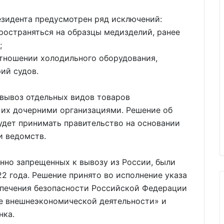
зидента предусмотрен ряд исключений:
пространяться на образцы медизделий, ранее
;
 отношении холодильного оборудования,
ий судов.
 вывоз отдельных видов товаров
их дочерними организациями. Решение об
удет принимать правительство на основании
и ведомств.
нно запрещенных к вывозу из России, были
2 года. Решение принято во исполнение указа
спечения безопасности Российской Федерации
е внешнеэкономической деятельности» и
нка.