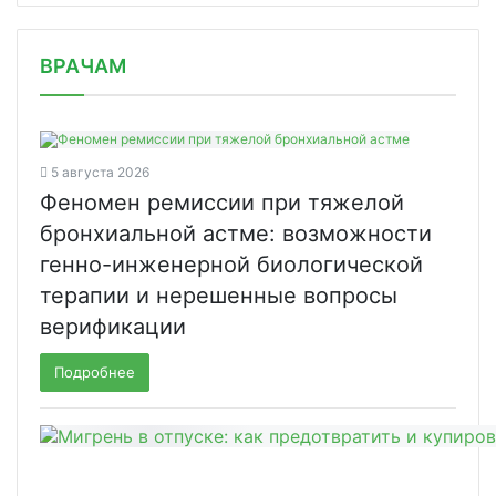
/news/moskva-uvelichit-byudzhet-na-o/
ВРАЧАМ
5 августа 2026
Феномен ремиссии при тяжелой
бронхиальной астме: возможности
генно-инженерной биологической
терапии и нерешенные вопросы
верификации
Подробнее