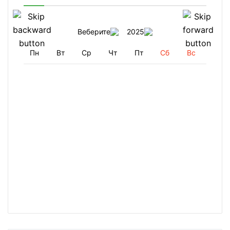
Веберите
2025
Пн
Вт
Ср
Чт
Пт
Сб
Вс