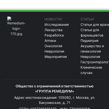
НОВОСТИ
СТАТЬИ
Исследования
Статьи для врач
Лекарства
Статьи для
Разработка
фармацевтов
Аптеки
Педиатрия
Онкология
Акушерство и
Неврология
гинекология
Мероприятия
Неврология
Гастроэнтеролог
Клинические
случаи
Общество с ограниченной ответственностью
«ГРУППА РЕМЕДИУМ»
Адрес местонахождения: 105082, г. Москва, ул.
Бакунинская, д. 71
ОГРН: 1067746819470 ИНН: 7701669956