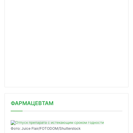
ФАРМАЦЕВТАМ
Фото: Juice Flair/FOTODOM/Shutterstoсk