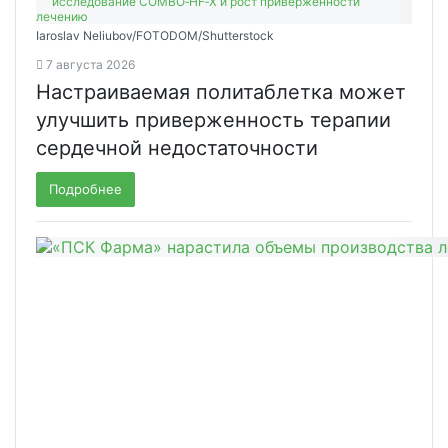
Iaroslav Neliubov/FOTODOM/Shutterstoсk
7 августа 2026
Настраиваемая политаблетка может
улучшить приверженность терапии
сердечной недостаточности
Подробнее