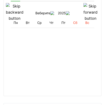
Веберите
2025
Пн
Вт
Ср
Чт
Пт
Сб
Вс