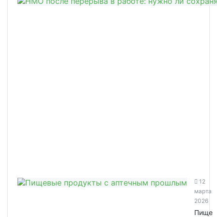
12
марта
2026
Пище