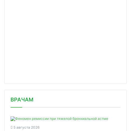
/news/mishustin-rossiya-sozdast-sani/
ВРАЧАМ
5 августа 2026