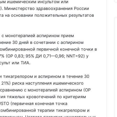
трым ишемическим инсультом или
). Министерство здравоохранения России
та на основании положительных результатов
и с монотерапией аспирином прием
ечение 30 дней в сочетании с аспирином
комбинированной первичной конечной точки в
7% (ОР 0,83; 95% ДИ 0,71—0,96; NNT=92) у
сульт или ТИА.
и тикагрелором и аспирином в течение 30
 21%) риска наступления ишемического
о сравнению с монотерапией аспирином (ОР
ития тяжелых кровотечений по критериям
STO (первичная конечная точка
 комбинированной терапии тикагрелором и