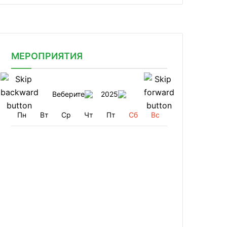
МЕРОПРИЯТИЯ
Веберите
2025
Пн
Вт
Ср
Чт
Пт
Сб
Вс