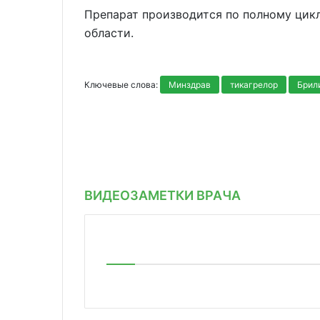
Препарат производится по полному цикл
области.
Ключевые слова:
Минздрав
тикагрелор
Брил
ВИДЕОЗАМЕТКИ ВРАЧА