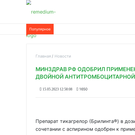
Популярное
Главная
Новости
МИНЗДРАВ РФ ОДОБРИЛ ПРИМЕНЕН
ДВОЙНОЙ АНТИТРОМБОЦИТАРНОЙ
1650
15.05.2023 12:58:08
Препарат тикагрелор (Брилинта®) в доз
сочетании с аспирином одобрен к прим