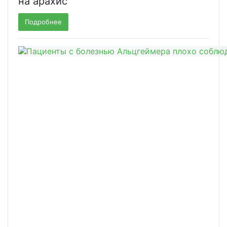
на арахис
Подробнее