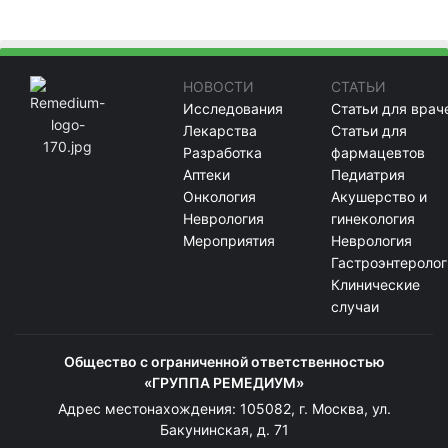
НОВОСТИ
СТАТЬИ
Исследования
Статьи для врач
Лекарства
Статьи для
Разработка
фармацевтов
Аптеки
Педиатрия
Онкология
Акушерство и
Неврология
гинекология
Мероприятия
Неврология
Гастроэнтеролог
Клинические
случаи
Общество с ограниченной ответственностью
«ГРУППА РЕМЕДИУМ»
Адрес местонахождения: 105082, г. Москва, ул.
Бакунинская, д. 71