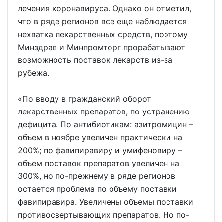
лечения коронавируса. Однако он отметил,
что в ряде регионов все еще наблюдается
нехватка лекарственных средств, поэтому
Минздрав и Минпромторг прорабатывают
возможность поставок лекарств из-за
рубежа.
«По вводу в гражданский оборот
лекарственных препаратов, по устранению
дефицита. По антибиотикам: азитромицин –
объем в ноябре увеличен практически на
200%; по фавипиравиру и умифеновиру –
объем поставок препаратов увеличен на
300%, но по-прежнему в ряде регионов
остается проблема по объему поставки
фавипиравира. Увеличены объемы поставки
противосвертывающих препаратов. Но по-