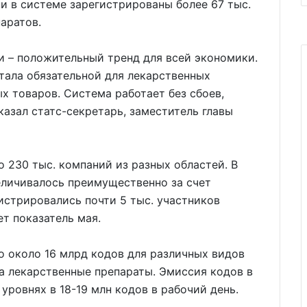
и в системе зарегистрированы более 67 тыс.
аратов.
и – положительный тренд для всей экономики.
стала обязательной для лекарственных
х товаров. Система работает без сбоев,
казал статс-секретарь, заместитель главы
 230 тыс. компаний из разных областей. В
еличивалось преимущественно за счет
истрировались почти 5 тыс. участников
ет показатель мая.
о около 16 млрд кодов для различных видов
на лекарственные препараты. Эмиссия кодов в
уровнях в 18-19 млн кодов в рабочий день.