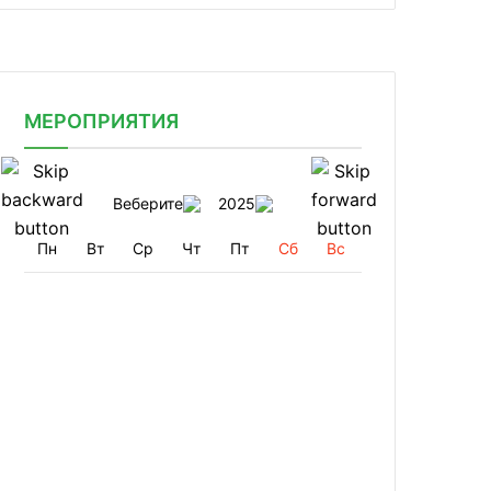
МЕРОПРИЯТИЯ
Веберите
2025
Пн
Вт
Ср
Чт
Пт
Сб
Вс