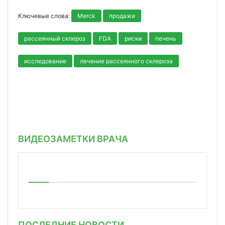
Ключевые слова:
Merck
продажи
рассеянный склероз
FDA
риски
печень
исследование
лечение рассеянного склероза
ВИДЕОЗАМЕТКИ ВРАЧА
ПОСЛЕДНИЕ НОВОСТИ