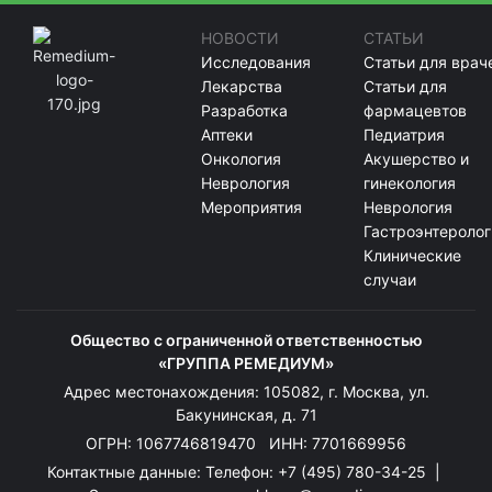
НОВОСТИ
СТАТЬИ
Исследования
Статьи для врач
Лекарства
Статьи для
Разработка
фармацевтов
Аптеки
Педиатрия
Онкология
Акушерство и
Неврология
гинекология
Мероприятия
Неврология
Гастроэнтеролог
Клинические
случаи
Общество с ограниченной ответственностью
«ГРУППА РЕМЕДИУМ»
Адрес местонахождения: 105082, г. Москва, ул.
Бакунинская, д. 71
ОГРН: 1067746819470 ИНН: 7701669956
Контактные данные: Телефон:
+7 (495) 780-34-25
|