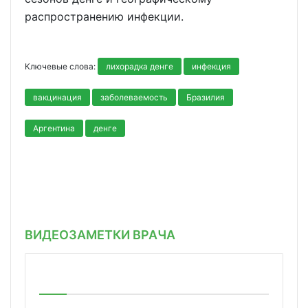
распространению инфекции.
Ключевые слова:
лихорадка денге
инфекция
вакцинация
заболеваемость
Бразилия
Аргентина
денге
ВИДЕОЗАМЕТКИ ВРАЧА