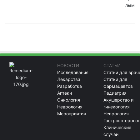
лым
НОВОСТИ
СТАТЬИ
Исследования
Статьи для врач
Лекарства
Статьи для
Разработка
фармацевтов
Аптеки
Педиатрия
Онкология
Акушерство и
Неврология
гинекология
Мероприятия
Неврология
Гастроэнтеролог
Клинические
случаи