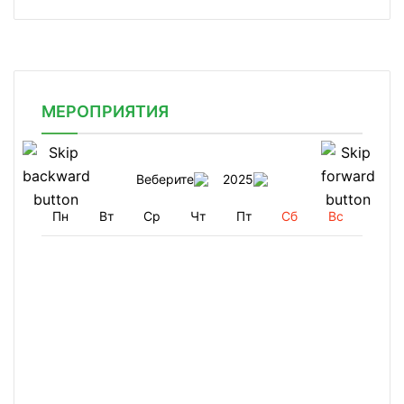
МЕРОПРИЯТИЯ
Веберите
2025
Пн
Вт
Ср
Чт
Пт
Сб
Вс