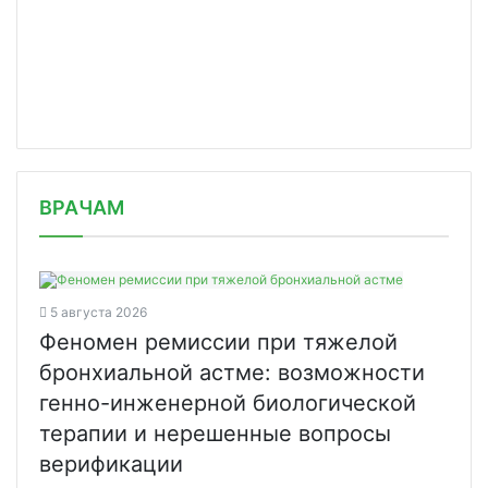
/news/iz-za-vspyshki-likhoradki-deng/
ВРАЧАМ
5 августа 2026
Феномен ремиссии при тяжелой
бронхиальной астме: возможности
генно-инженерной биологической
терапии и нерешенные вопросы
верификации