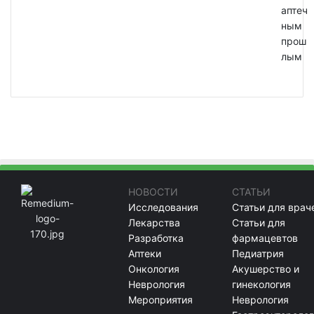
аптеч
ным
прош
лым
НОВОСТИ
СТАТЬИ
Исследования
Статьи для врач
Лекарства
Статьи для
Разработка
фармацевтов
Аптеки
Педиатрия
Онкология
Акушерство и
Неврология
гинекология
Мероприятия
Неврология