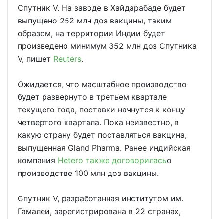
Спутник V. На заводе в Хайдарабаде будет
выпущено 252 млн доз вакцины, таким
образом, на территории Индии будет
произведено минимум 352 млн доз Спутника
V, пишет
Reuters
.
Ожидается, что масштабное производство
будет развернуто в третьем квартале
текущего года, поставки начнутся к концу
четвертого квартала. Пока неизвестно, в
какую страну будет поставляться вакцина,
выпущенная Gland Pharma. Ранее индийская
компания
Hetero также договорилась
о
производстве 100 млн доз вакцины.
Спутник V, разработанная институтом им.
Гамалеи, зарегистрирована в 22 странах,