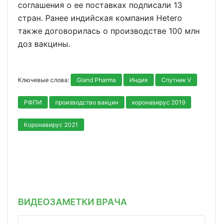
соглашения о ее поставках подписали 13
стран. Ранее индийская компания Hetero
также договорилась о производстве 100 млн
доз вакцины.
Ключевые слова:
Gland Pharma
Индия
Спутник V
РФПИ
производство вакцин
коронавирус 2019
Коронавирус 2021
ВИДЕОЗАМЕТКИ ВРАЧА