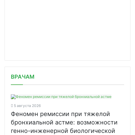
/news/indiyskaya-gland-pharma-dogovo/
ВРАЧАМ
5 августа 2026
Феномен ремиссии при тяжелой
бронхиальной астме: возможности
генно-инженерной биологической