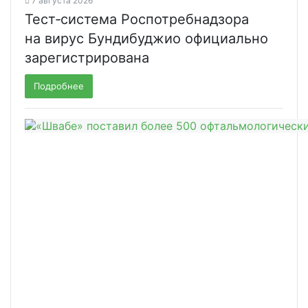
7 августа 2026
Тест‑система Роспотребнадзора
на вирус Бундибуджио официально
зарегистрирована
Подробнее