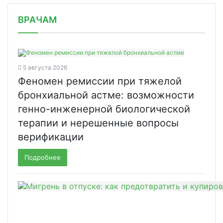
/news/glava-minzdrava-naznachil-novo/
ВРАЧАМ
5 августа 2026
Феномен ремиссии при тяжелой
бронхиальной астме: возможности
генно-инженерной биологической
терапии и нерешенные вопросы
верификации
Подробнее