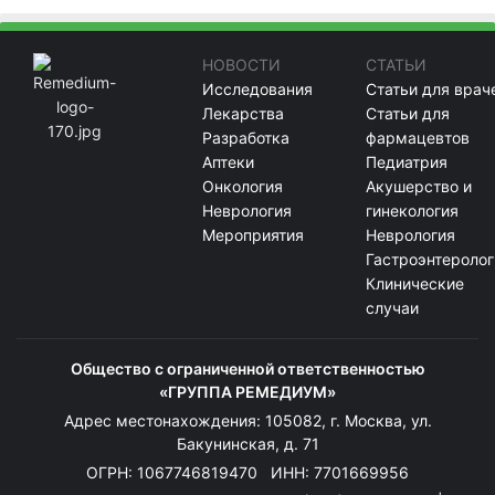
НОВОСТИ
СТАТЬИ
Исследования
Статьи для врач
Лекарства
Статьи для
Разработка
фармацевтов
Аптеки
Педиатрия
Онкология
Акушерство и
Неврология
гинекология
Мероприятия
Неврология
Гастроэнтеролог
Клинические
случаи
Общество с ограниченной ответственностью
«ГРУППА РЕМЕДИУМ»
Адрес местонахождения: 105082, г. Москва, ул.
Бакунинская, д. 71
ОГРН: 1067746819470 ИНН: 7701669956