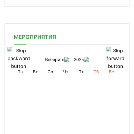
МЕРОПРИЯТИЯ
Веберите
2025
Пн
Вт
Ср
Чт
Пт
Сб
Вс