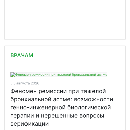
/news/frp-vydelil-zaym-na-rasshireni/
ВРАЧАМ
5 августа 2026
Феномен ремиссии при тяжелой
бронхиальной астме: возможности
генно-инженерной биологической
терапии и нерешенные вопросы
верификации