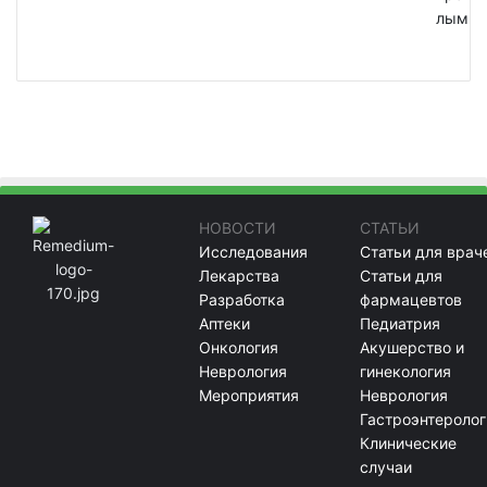
лым
НОВОСТИ
СТАТЬИ
Исследования
Статьи для врач
Лекарства
Статьи для
Разработка
фармацевтов
Аптеки
Педиатрия
Онкология
Акушерство и
Неврология
гинекология
Мероприятия
Неврология
Гастроэнтеролог
Клинические
случаи