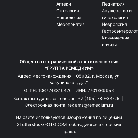
Аптеки
Педиатрия
Онкология
Акушерство и
Неврология
гинекология
Мероприятия
Неврология
Гастроэнтеролог
Клинические
случаи
Общество с ограниченной ответственностью
«ГРУППА РЕМЕДИУМ»
Адрес местонахождения: 105082, г. Москва, ул.
Бакунинская, д. 71
ОГРН: 1067746819470 ИНН: 7701669956
Контактные данные: Телефон:
+7 (495) 780-34-25
|
Электронная почта:
reklama@remedium.ru
На сайте используются изображения по лицензии
Shutterstock/FOTODOM, соблюдаются авторские
права.