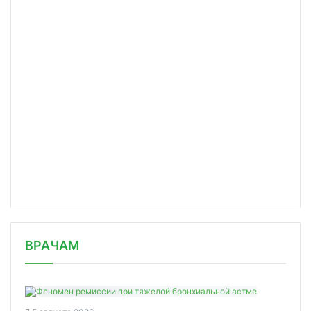
/news/festival-reabilitatsionnykh-pr/
ВРАЧАМ