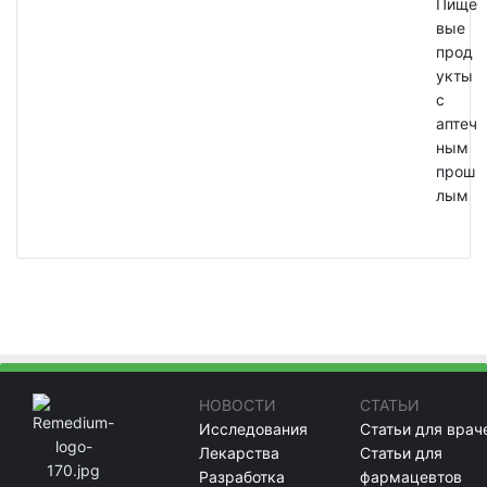
Пище
вые
прод
укты
с
аптеч
ным
прош
лым
НОВОСТИ
СТАТЬИ
Исследования
Статьи для врач
Лекарства
Статьи для
Разработка
фармацевтов