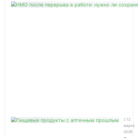
12
марта
2026