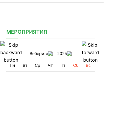
МЕРОПРИЯТИЯ
Веберите
2025
Пн
Вт
Ср
Чт
Пт
Сб
Вс