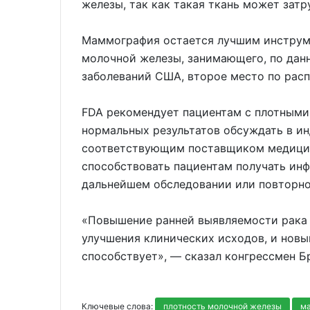
железы, так как такая ткань может затр
Маммография остается лучшим инструме
молочной железы, занимающего, по дан
заболеваний США, второе место по рас
FDA рекомендует пациентам с плотным
нормальных результатов обсуждать в и
соответствующим поставщиком медицин
способствовать пациентам получать ин
дальнейшем обследовании или повторн
«Повышение ранней выявляемости рака
улучшения клинических исходов, и новы
способствует», — сказал конгрессмен Б
Ключевые слова:
плотность молочной железы
м