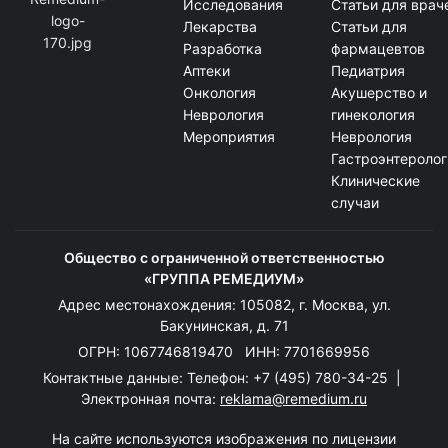
Исследования
Статьи для врач
Лекарства
Статьи для
Разработка
фармацевтов
Аптеки
Педиатрия
Онкология
Акушерство и
Неврология
гинекология
Мероприятия
Неврология
Гастроэнтеролог
Клинические
случаи
Общество с ограниченной ответственностью
«ГРУППА РЕМЕДИУМ»
Адрес местонахождения: 105082, г. Москва, ул.
Бакунинская, д. 71
ОГРН: 1067746819470 ИНН: 7701669956
Контактные данные: Телефон:
+7 (495) 780-34-25
|
Электронная почта:
reklama@remedium.ru
На сайте используются изображения по лицензии