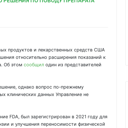
О РЕШЕНИЯ ПО ПОВОДУ ПРЕПАРАТА
вых продуктов и лекарственных средств США
ешения относительно расширения показаний к
a. Об этом
сообщил
один из представителей
ешение, однако вопрос по-прежнему
ых клинических данных Управление не
ние FDA, был зарегистрирован в 2021 году для
ензии и улучшения переносимости физической