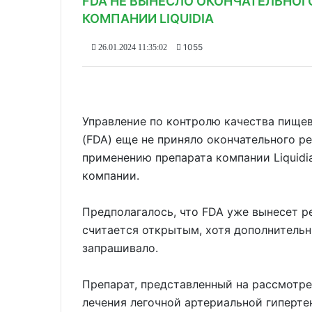
FDA НЕ ВЫНЕСЛО ОКОНЧАТЕЛЬНОГ
КОМПАНИИ LIQUIDIA
1055
26.01.2024 11:35:02
Управление по контролю качества пище
(FDA) еще не приняло окончательного р
применению препарата компании Liquidi
компании.
Предполагалось, что FDA уже вынесет р
считается открытым, хотя дополнительн
запрашивало.
Препарат, представленный на рассмотре
лечения легочной артериальной гиперт