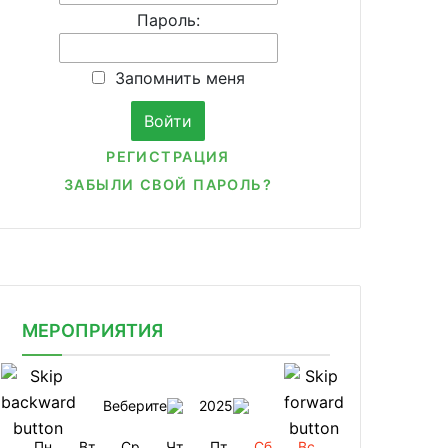
Пароль:
Запомнить меня
РЕГИСТРАЦИЯ
ЗАБЫЛИ СВОЙ ПАРОЛЬ?
МЕРОПРИЯТИЯ
Веберите
2025
Пн
Вт
Ср
Чт
Пт
Сб
Вс