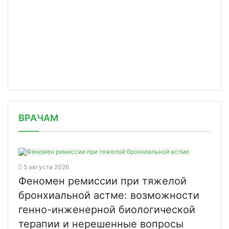
/news/farmkompaniya-verteks-v-e-comm/
ВРАЧАМ
5 августа 2026
Феномен ремиссии при тяжелой
бронхиальной астме: возможности
генно-инженерной биологической
терапии и нерешенные вопросы