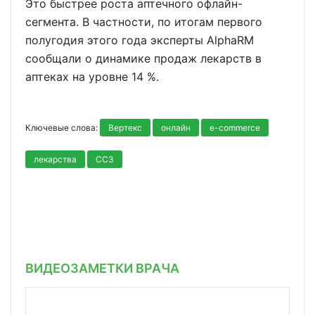
Это быстрее роста аптечного офлайн-
сегмента. В частности, по итогам первого
полугодия этого года эксперты AlphaRM
сообщали о динамике продаж лекарств в
аптеках на уровне 14 %.
Ключевые слова:
Вертекс
онлайн
e-commerce
лекарства
ССЗ
ВИДЕОЗАМЕТКИ ВРАЧА