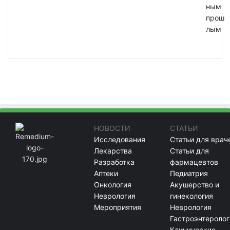
ным
прош
лым
НОВОСТИ
СТАТЬИ
Исследования
Статьи для врач
Лекарства
Статьи для
Разработка
фармацевтов
Аптеки
Педиатрия
Онкология
Акушерство и
Неврология
гинекология
Мероприятия
Неврология
Гастроэнтеролог
Клинические