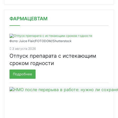
ФАРМАЦЕВТАМ
Фото: Juice Flair/FOTODOM/Shutterstoсk
3 августа 2026
Отпуск препарата с истекающим
сроком годности
Подробнее