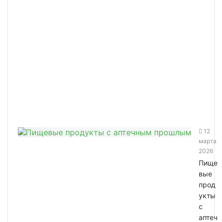
12
марта
2026
Пище
вые
прод
укты
с
аптеч