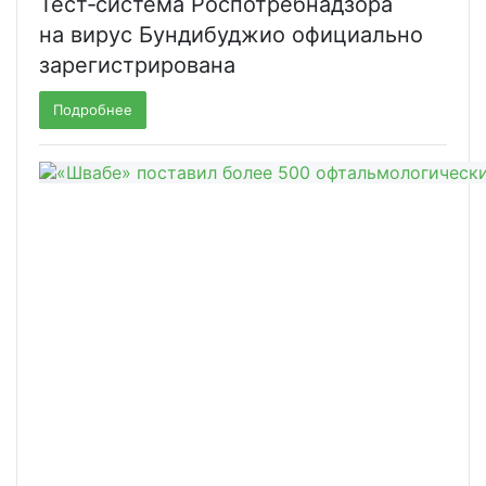
Тест‑система Роспотребнадзора
на вирус Бундибуджио официально
зарегистрирована
Подробнее