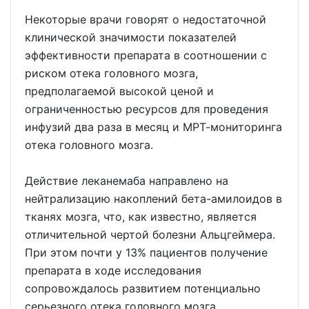
Некоторые врачи говорят о недостаточной
клинической значимости показателей
эффективности препарата в соотношении с
риском отека головного мозга,
предполагаемой высокой ценой и
ограниченностью ресурсов для проведения
инфузий два раза в месяц и МРТ-мониторинга
отека головного мозга.
Действие леканемаба направлено на
нейтрализацию накоплений бета-амилоидов в
тканях мозга, что, как известно, является
отличительной чертой болезни Альцгеймера.
При этом почти у 13% пациентов получение
препарата в ходе исследования
сопровождалось развитием потенциально
серьезного отека головного мозга.