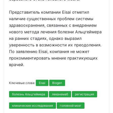
Представитель компании Eisai отметил
наличие существенных проблем системы
здравоохранения, связанных с внедрением
нового метода лечения болезни Альцгеймера
на ранних стадиях, однако выразил
уверенность в возможности их преодоления.
По заявлению Eisai, компания не может
прокомментировать мнение практикующих
врачей.
Ключевые слова:
Eisai
Biogen
болезнь Альцгеймера
леканемаб
регистрация
клинические исследования
головной мозг