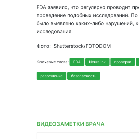
FDA заявило, что регулярно проводит п
проведение подобных исследований. По 
было выявлено каких-либо нарушений, к
исследования.
Фото: Shutterstoсk/FOTODOM
Ключевые слова:
FDA
Neuralink
проверка
разрешение
безопасность
ВИДЕОЗАМЕТКИ ВРАЧА