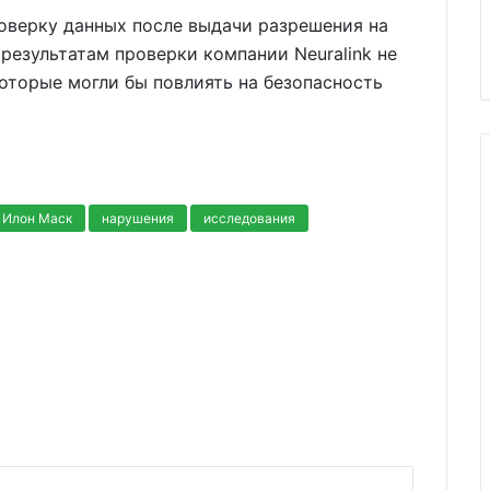
роверку данных после выдачи разрешения на
результатам проверки компании Neuralink не
оторые могли бы повлиять на безопасность
Илон Маск
нарушения
исследования