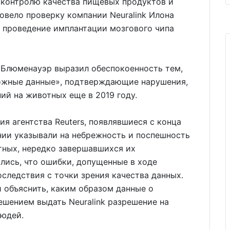
о контролю качества пищевых продуктов и
овело проверку компании Neuralink Илона
а проведение имплантации мозгового чипа
 Блюменауэр выразил обеспокоенность тем,
ожные данные», подтверждающие нарушения,
й на животных еще в 2019 году.
я агентства Reuters, появлявшиеся с конца
нии указывали на небрежность и поспешность
тных, нередко завершавшихся их
лись, что ошибки, допущенные в ходе
оследствия с точки зрения качества данных.
 объяснить, каким образом данные о
шением выдать Neuralink разрешение на
людей.