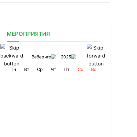
МЕРОПРИЯТИЯ
Веберите
2025
Пн
Вт
Ср
Чт
Пт
Сб
Вс