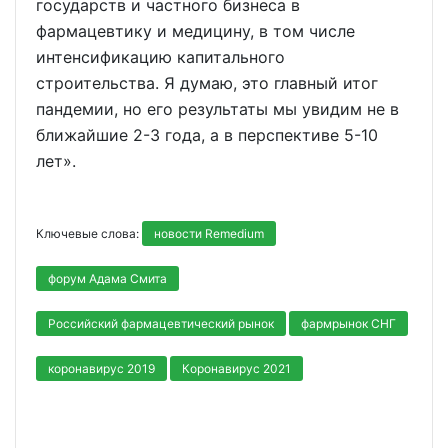
государств и частного бизнеса в
фармацевтику и медицину, в том числе
интенсификацию капитального
строительства. Я думаю, это главный итог
пандемии, но его результаты мы увидим не в
ближайшие 2-3 года, а в перспективе 5-10
лет».
Ключевые слова:
новости Remedium
форум Адама Смита
Российский фармацевтический рынок
фармрынок СНГ
коронавирус 2019
Коронавирус 2021