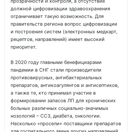
прозрачности и контроля, а отсутствие
должной цифровизации здравоохранения
ограничивает такую возможность. Для
правительств региона вопрос цифровизации
и построения систем (электронных медкарт,
рецептов, направлений) имеет высокий
приоритет.
В 2020 году главными бенефициарами
пандемии в СНГ стали производители
противовирусных, антибактериальных
препаратов, антикоагулянтов и антисептиков,
а также те, кто принимал участие в
формировании запасов ЛП для хронических
больных различных социально-значимых
нозологий – ССЗ, диабета, онкологии.
Несколько «просели» поставщики препаратов
для госпитального звена других направлений