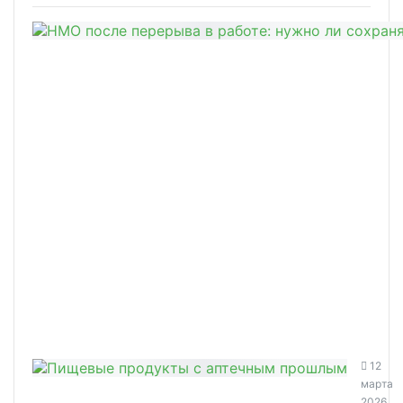
12
марта
2026