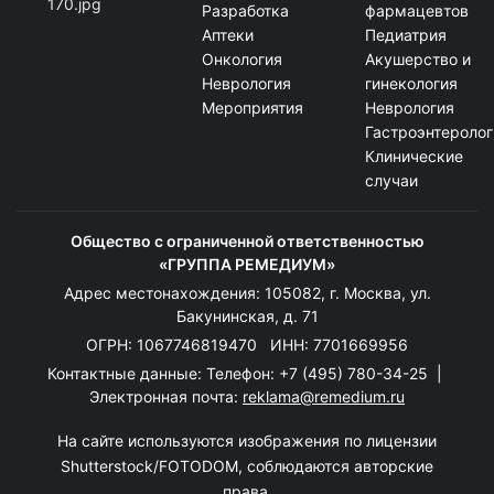
Разработка
фармацевтов
Аптеки
Педиатрия
Онкология
Акушерство и
Неврология
гинекология
Мероприятия
Неврология
Гастроэнтеролог
Клинические
случаи
Общество с ограниченной ответственностью
«ГРУППА РЕМЕДИУМ»
Адрес местонахождения: 105082, г. Москва, ул.
Бакунинская, д. 71
ОГРН: 1067746819470 ИНН: 7701669956
Контактные данные: Телефон:
+7 (495) 780-34-25
|
Электронная почта:
reklama@remedium.ru
На сайте используются изображения по лицензии
Shutterstock/FOTODOM, соблюдаются авторские
права.