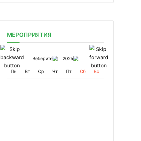
МЕРОПРИЯТИЯ
Веберите
2025
Пн
Вт
Ср
Чт
Пт
Сб
Вс