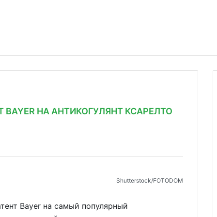
Т BAYER НА АНТИКОГУЛЯНТ КСАРЕЛТО
Shutterstoсk/FOTODOM
патент Bayer на самый популярный