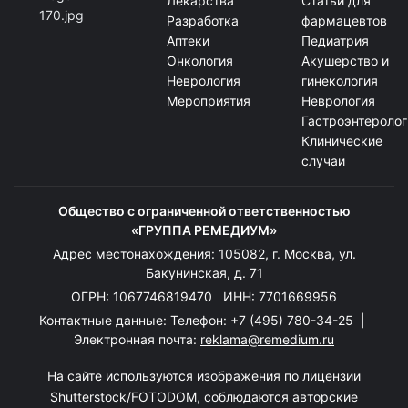
Лекарства
Статьи для
Разработка
фармацевтов
Аптеки
Педиатрия
Онкология
Акушерство и
Неврология
гинекология
Мероприятия
Неврология
Гастроэнтеролог
Клинические
случаи
Общество с ограниченной ответственностью
«ГРУППА РЕМЕДИУМ»
Адрес местонахождения: 105082, г. Москва, ул.
Бакунинская, д. 71
ОГРН: 1067746819470 ИНН: 7701669956
Контактные данные: Телефон:
+7 (495) 780-34-25
|
Электронная почта:
reklama@remedium.ru
На сайте используются изображения по лицензии
Shutterstock/FOTODOM, соблюдаются авторские