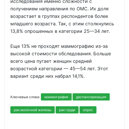
исследования именно сложности с
получением направления по ОМС. Их доля
возрастает в группах респондентов более
младшего возраста. Так, с этим столкнулись
13,8% опрошенных в категории 25—34 лет.
Еще 13% не проходят маммографию из-за
высокой стоимости обследования. Больше
всего цена пугает женщин средней
возрастной категории — 45—54 лет. Этот
вариант среди них набрал 14,1%.
Ключевые слова:
маммография
диспансеризация
рак молочной железы
рак груди
опрос