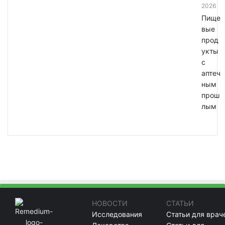
2026
Пище
вые
прод
укты
с
аптеч
ным
прош
лым
НОВОСТИ
СТАТЬИ
Исследования
Статьи для врач