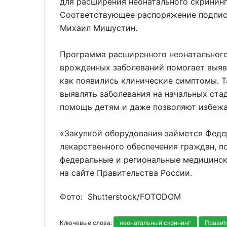
для расширения неонатального скрининг
Соответствующее распоряжение подпис
Михаил Мишустин.
Программа расширенного неонатального
врожденных заболеваний помогает выяв
как появились клинические симптомы. Т
выявлять заболевания на начальных ст
помощь детям и даже позволяют избежа
«Закупкой оборудования займется Феде
лекарственного обеспечения граждан, п
федеральные и региональные медицинск
на сайте Правительства России.
Фото: Shutterstoсk/FOTODOM
Ключевые слова:
неонатальный скрининг
Правит