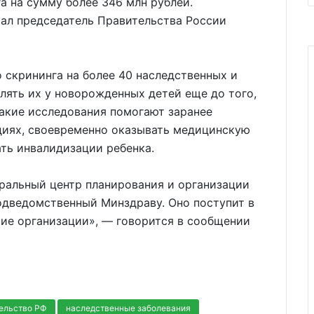
а на сумму более 346 млн рублей.
ал председатель Правительства России
 скрининга на более 40 наследственных и
лять их у новорожденных детей еще до того,
акие исследования помогают заранее
адиях, своевременно оказывать медицинскую
ть инвалидизации ребенка.
ральный центр планирования и организации
одведомственный Минздраву. Оно поступит в
ие организации», — говорится в сообщении
ельство РФ
наследственные заболевания