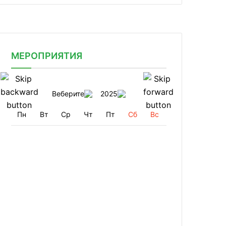
МЕРОПРИЯТИЯ
Веберите
2025
Пн
Вт
Ср
Чт
Пт
Сб
Вс