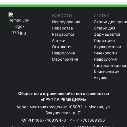
НОВОСТИ
СТАТЬИ
Исследования
Статьи для врач
Лекарства
Статьи для
Разработка
фармацевтов
Аптеки
Педиатрия
Онкология
Акушерство и
Неврология
гинекология
Мероприятия
Неврология
Гастроэнтеролог
Клинические
случаи
Общество с ограниченной ответственностью
«ГРУППА РЕМЕДИУМ»
Адрес местонахождения: 105082, г. Москва, ул.
Бакунинская, д. 71
ОГРН: 1067746819470 ИНН: 7701669956