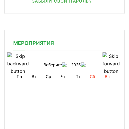
ЗАБЫЛИ СВОЙ ПАРОЛЬ?
МЕРОПРИЯТИЯ
Веберите
2025
Пн
Вт
Ср
Чт
Пт
Сб
Вс