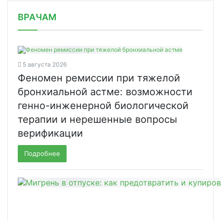
/news/bolee-20-millionov-elektronnykh-receptov/
ВРАЧАМ
5 августа 2026
Феномен ремиссии при тяжелой
бронхиальной астме: возможности
генно-инженерной биологической
терапии и нерешенные вопросы
верификации
Подробнее