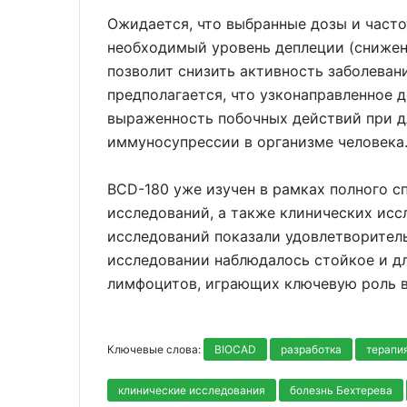
Ожидается, что выбранные дозы и часто
необходимый уровень деплеции (снижен
позволит снизить активность заболевани
предполагается, что узконаправленное 
выраженность побочных действий при д
иммуносупрессии в организме человека
BCD-180 уже изучен в рамках полного с
исследований, а также клинических иссл
исследований показали удовлетворитель
исследовании наблюдалось стойкое и д
лимфоцитов, играющих ключевую роль в 
Ключевые слова:
BIOCAD
разработка
терапи
клинические исследования
болезнь Бехтерева