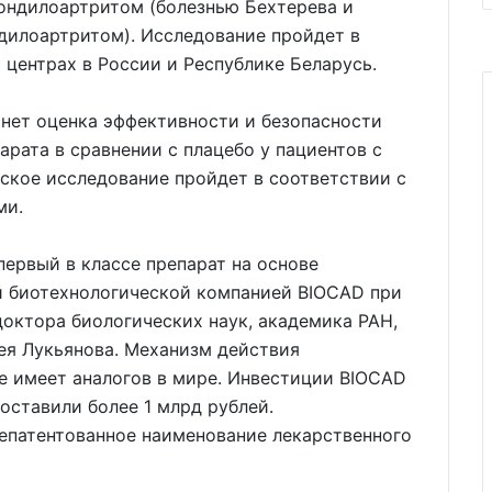
пондилоартритом (болезнью Бехтерева и
дилоартритом). Исследование пройдет в
центрах в России и Республике Беларусь.
танет оценка эффективности и безопасности
рата в сравнении с плацебо у пациентов с
ское исследование пройдет в соответствии с
ми.
ервый в классе препарат на основе
й биотехнологической компанией BIOCAD при
октора биологических наук, академика РАН,
ея Лукьянова. Механизм действия
е имеет аналогов в мире. Инвестиции BIOCAD
оставили более 1 млрд рублей.
патентованное наименование лекарственного