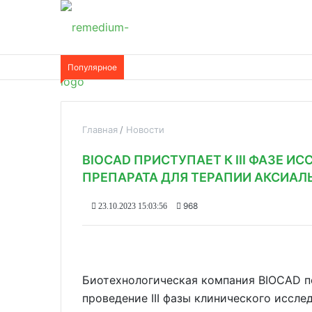
Популярное
Главная
Новости
BIOCAD ПРИСТУПАЕТ К III ФАЗЕ 
ПРЕПАРАТА ДЛЯ ТЕРАПИИ АКСИА
968
23.10.2023 15:03:56
Биотехнологическая компания BIOCAD п
проведение III фазы клинического иссл