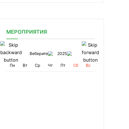
МЕРОПРИЯТИЯ
Веберите
2025
Пн
Вт
Ср
Чт
Пт
Сб
Вс