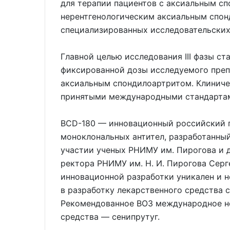
для терапии пациентов с аксиальным с
нерентгенологическим аксиальным спон
специализированных исследовательских 
Главной целью исследования III фазы с
фиксированной дозы исследуемого препа
аксиальным спондилоартритом. Клиниче
принятыми международными стандарта
BCD-180 — инновационный российский п
моноклональных антител, разработанны
участии ученых РНИМУ им. Пирогова и д
ректора РНИМУ им. Н. И. Пирогова Серг
инновационной разработки уникален и н
в разработку лекарственного средства с
Рекомендованное ВОЗ международное не
средства — сенипрутуг.