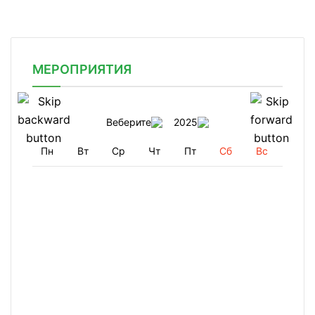
МЕРОПРИЯТИЯ
Веберите
2025
Пн
Вт
Ср
Чт
Пт
Сб
Вс