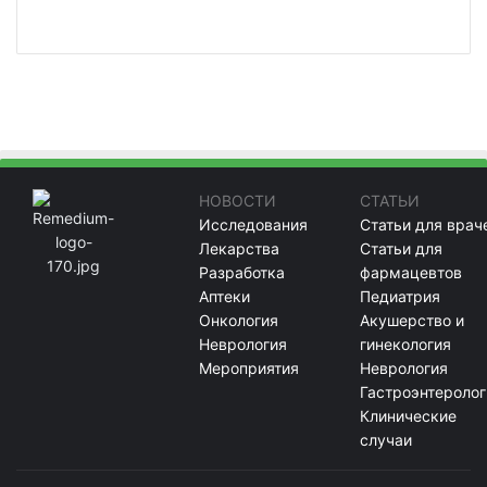
НОВОСТИ
СТАТЬИ
Исследования
Статьи для врач
Лекарства
Статьи для
Разработка
фармацевтов
Аптеки
Педиатрия
Онкология
Акушерство и
Неврология
гинекология
Мероприятия
Неврология
Гастроэнтеролог
Клинические
случаи