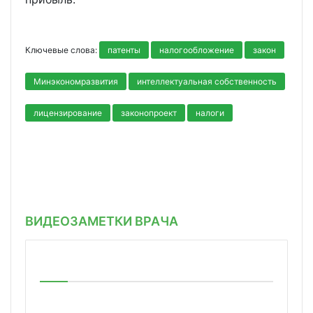
Ключевые слова:
патенты
налогообложение
закон
Минэкономразвития
интеллектуальная собственность
лицензирование
законопроект
налоги
ВИДЕОЗАМЕТКИ ВРАЧА