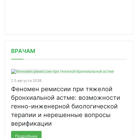
/news/bezvozmezdnuyu-peredachu-paten/
ВРАЧАМ
5 августа 2026
Феномен ремиссии при тяжелой
бронхиальной астме: возможности
генно-инженерной биологической
терапии и нерешенные вопросы
верификации
Подробнее