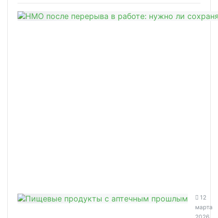
12
марта
2026