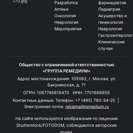
Разработка
фармацевтов
Аптеки
Педиатрия
Онкология
Акушерство и
Неврология
гинекология
Мероприятия
Неврология
Гастроэнтеролог
Клинические
случаи
Общество с ограниченной ответственностью
«ГРУППА РЕМЕДИУМ»
Адрес местонахождения: 105082, г. Москва, ул.
Бакунинская, д. 71
ОГРН: 1067746819470 ИНН: 7701669956
Контактные данные: Телефон:
+7 (495) 780-34-25
|
Электронная почта:
reklama@remedium.ru
На сайте используются изображения по лицензии
Shutterstock/FOTODOM, соблюдаются авторские
права.