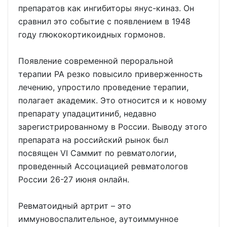
препаратов как ингибиторы янус-киназ. Он
сравнил это событие с появлением в 1948
году глюкокортикоидных гормонов.
Появление современной пероральной
терапии РА резко повысило приверженность
лечению, упростило проведение терапии,
полагает академик. Это относится и к новому
препарату упадацитиниб, недавно
зарегистрированному в России. Выводу этого
препарата на российский рынок был
посвящен VI Саммит по ревматологии,
проведенный Ассоциацией ревматологов
России 26-27 июня онлайн.
Ревматоидный артрит – это
иммуновоспалительное, аутоиммунное