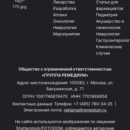
Лекарства
Статьи для
Разработка
фармацевтов
Аптеки
Педиатрия
Онкология
Акушерство и
Неврология
гинекология
Мероприятия
Неврология
Гастроэнтеролог
Клинические
случаи
Общество с ограниченной ответственностью
«ГРУППА РЕМЕДИУМ»
Адрес местонахождения: 105082, г. Москва, ул.
Бакунинская, д. 71
ОГРН: 1067746819470 ИНН: 7701669956
Контактные данные: Телефон:
+7 (495) 780-34-25
|
Электронная почта:
reklama@remedium.ru
На сайте используются изображения по лицензии
Shutterstock/FOTODOM, соблюдаются авторские