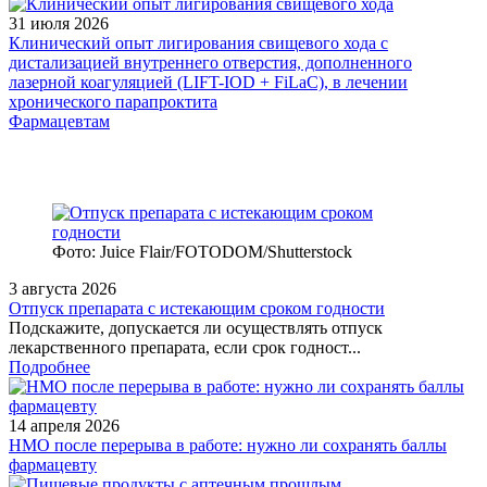
31 июля 2026
Клинический опыт лигирования свищевого хода с
дистализацией внутреннего отверстия, дополненного
лазерной коагуляцией (LIFT-IOD + FiLaC), в лечении
хронического парапроктита
Фармацевтам
Фото: Juice Flair/FOTODOM/Shutterstoсk
3 августа 2026
Отпуск препарата с истекающим сроком годности
Подскажите, допускается ли осуществлять отпуск
лекарственного препарата, если срок годност...
Подробнее
14 апреля 2026
НМО после перерыва в работе: нужно ли сохранять баллы
фармацевту