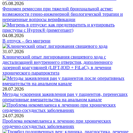
05.08.2026
Феномен ремиссии при тяжелой бронхиальной астме:
возможности генно-инженерной биологической терапии и
нерешенные вопросы верификации
04.08.2026
В отпуск – без мигрени
31.07.2026
Клинический опыт лигирования свищевого хода с
дистализацией внутреннего отверстия, дополненного
лазерной коагуляцией (LIFT-IOD + FiLaC), в лечении
хронического парапроктита
28.07.2026
Методы ускорения заживления ран у пациентов, перенесших
оперативные вмешательства на анальном канале
24.07.2026
Проблема некомплаенса к лечению при хронических
сердечно-сосудистых заболеваниях