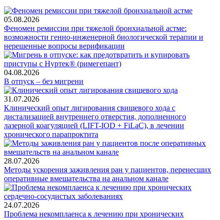
05.08.2026
Феномен ремиссии при тяжелой бронхиальной астме:
возможности генно-инженерной биологической терапии и
нерешенные вопросы верификации
04.08.2026
В отпуск – без мигрени
31.07.2026
Клинический опыт лигирования свищевого хода с
дистализацией внутреннего отверстия, дополненного
лазерной коагуляцией (LIFT-IOD + FiLaC), в лечении
хронического парапроктита
28.07.2026
Методы ускорения заживления ран у пациентов, перенесших
оперативные вмешательства на анальном канале
24.07.2026
Проблема некомплаенса к лечению при хронических