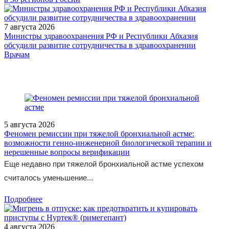
7 августа 2026
Министры здравоохранения РФ и Республики Абхазия
обсудили развитие сотрудничества в здравоохранении
/doctor/pediatrics/Prorezyvanie-zubov-u-detey/
Врачам
5 августа 2026
Феномен ремиссии при тяжелой бронхиальной астме:
возможности генно-инженерной биологической терапии и
нерешенные вопросы верификации
Еще недавно при тяжелой бронхиальной астме успехом
считалось уменьшение...
Подробнее
4 августа 2026