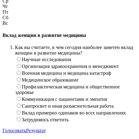
Ср
Чт
Пт
Сб
Вс
Вклад женщин в развитие медицины
Как вы считаете, в чем сегодня наиболее заметен вклад
женщин в развитие медицины?
Научные исследования
Организация здравоохранения и менеджмент
Военная медицина и медицина катастроф
Медицинское образование
Профилактическая медицина и общественное
здоровье
Коммуникация с пациентами и эмпатия
Санпросвет и иная разъяснительная работа
Вклад примерно одинаков во всех направлениях
Затрудняюсь ответить
Голосовать
Результат