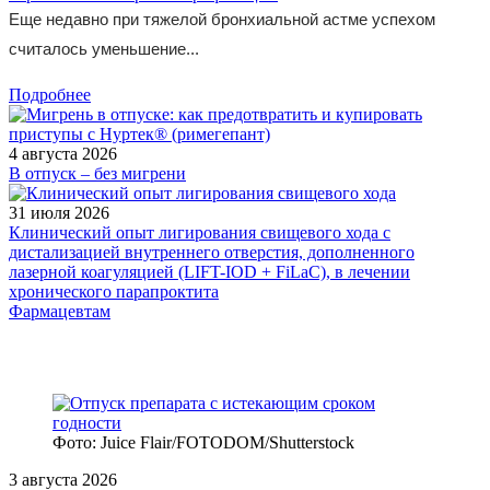
Еще недавно при тяжелой бронхиальной астме успехом
считалось уменьшение...
Подробнее
4 августа 2026
В отпуск – без мигрени
31 июля 2026
Клинический опыт лигирования свищевого хода с
дистализацией внутреннего отверстия, дополненного
лазерной коагуляцией (LIFT-IOD + FiLaC), в лечении
хронического парапроктита
Фармацевтам
Фото: Juice Flair/FOTODOM/Shutterstoсk
3 августа 2026