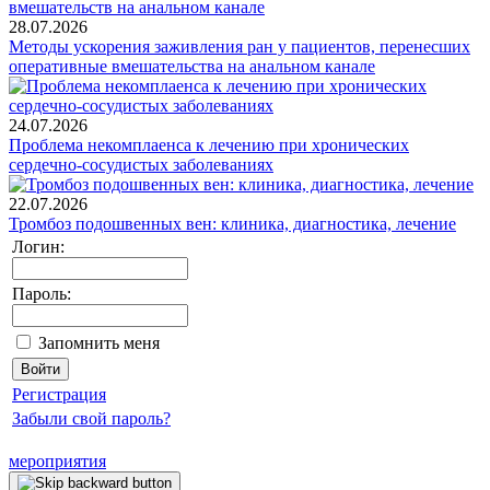
28.07.2026
Методы ускорения заживления ран у пациентов, перенесших
оперативные вмешательства на анальном канале
24.07.2026
Проблема некомплаенса к лечению при хронических
сердечно-сосудистых заболеваниях
22.07.2026
Тромбоз подошвенных вен: клиника, диагностика, лечение
Логин:
Пароль:
Запомнить меня
Регистрация
Забыли свой пароль?
мероприятия