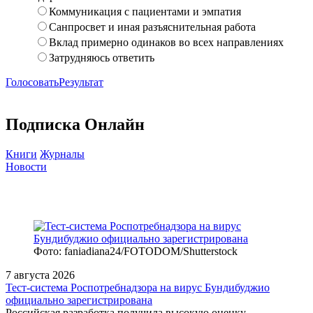
Коммуникация с пациентами и эмпатия
Санпросвет и иная разъяснительная работа
Вклад примерно одинаков во всех направлениях
Затрудняюсь ответить
Голосовать
Результат
Подписка Онлайн
Книги
Журналы
Новости
Фото: faniadiana24/FOTODOM/Shutterstock
7 августа 2026
Тест‑система Роспотребнадзора на вирус Бундибуджио
официально зарегистрирована
Российская разработка получила высокую оценку