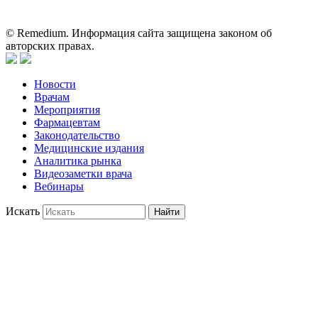
может служить заменой очной консультации врача.
© Remedium. Информация сайта защищена законом об
авторских правах.
Новости
Врачам
Мероприятия
Фармацевтам
Законодательство
Медицинские издания
Аналитика рынка
Видеозаметки врача
Вебинары
Искать
Найти