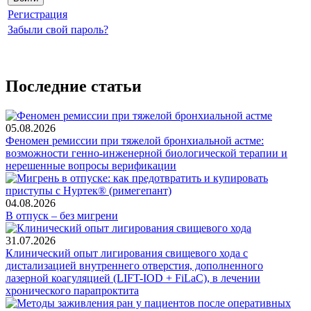
Регистрация
Забыли свой пароль?
Последние статьи
05.08.2026
Феномен ремиссии при тяжелой бронхиальной астме:
возможности генно-инженерной биологической терапии и
нерешенные вопросы верификации
04.08.2026
В отпуск – без мигрени
31.07.2026
Клинический опыт лигирования свищевого хода с
дистализацией внутреннего отверстия, дополненного
лазерной коагуляцией (LIFT-IOD + FiLaC), в лечении
хронического парапроктита