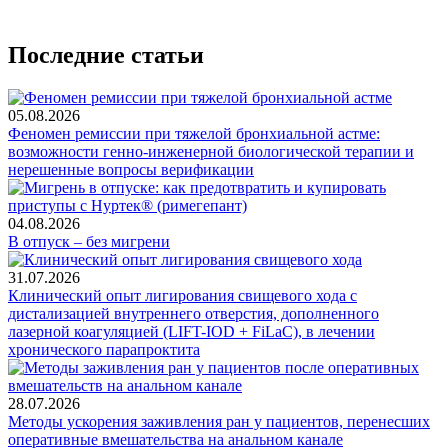
Последние статьи
05.08.2026
Феномен ремиссии при тяжелой бронхиальной астме:
возможности генно-инженерной биологической терапии и
нерешенные вопросы верификации
04.08.2026
В отпуск – без мигрени
31.07.2026
Клинический опыт лигирования свищевого хода с
дистализацией внутреннего отверстия, дополненного
лазерной коагуляцией (LIFT-IOD + FiLaC), в лечении
хронического парапроктита
28.07.2026
Методы ускорения заживления ран у пациентов, перенесших
оперативные вмешательства на анальном канале